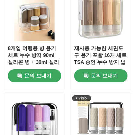
8개입 여행용 병 용기
재사용 가능한 세면도
세트 누수 방지 90ml
구 용기 포함 16개 세트
실리콘 병 + 30ml 실리
TSA 승인 누수 방지 넓
콘 용기
은 입 디자인 실리콘 여
문의 보내기
문의 보내기
행용 병 세트