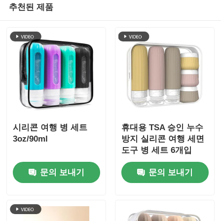
추천된 제품
시리콘 여행 병 세트
휴대용 TSA 승인 누수
3oz/90ml
방지 실리콘 여행 세면
도구 병 세트 6개입
BPA 프리
문의 보내기
문의 보내기