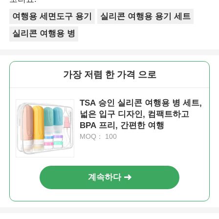
여행용 세면도구 용기
실리콘 여행용 용기 세트
실리콘 여행용 병
가장 저렴 한 가격 으로
TSA 승인 실리콘 여행용 병 세트,
넓은 입구 디자인, 컴팩트하고
BPA 프리, 간편한 여행
MOQ： 100
계속하다