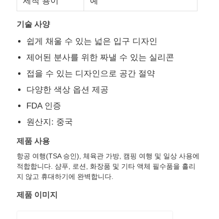
세척 용이
예
기술 사양
실리콘 여행 용기
쉽게 채울 수 있는 넓은 입구 디자인
실리콘 접이식 물병
제어된 분사를 위한 짜낼 수 있는 실리콘
접을 수 있는 디자인으로 공간 절약
접는 실리콘 컵
다양한 색상 옵션 제공
FDA 인증
실리콘 주방 제품
원산지: 중국
제품 사용
실리콘 고무 제품
항공 여행(TSA 승인), 체육관 가방, 캠핑 여행 및 일상 사용에
적합합니다. 샴푸, 로션, 화장품 및 기타 액체 필수품을 흘리
지 않고 휴대하기에 완벽합니다.
제품 이미지