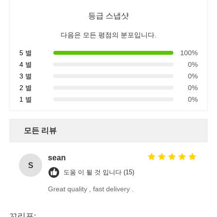
등급 스냅샷
다음은 모든 평점의 분포입니다.
5 별
100%
4 별
0%
3 별
0%
2 별
0%
1 별
0%
모든 리뷰
sean
S
도움 이 될 것 입니다 (15)
Great quality , fast delivery .
꼬리표: