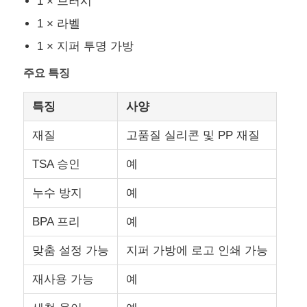
1 × 브러시
1 × 라벨
우리 에 관한 것
1 × 지퍼 투명 가방
주요 특징
공장 투어
특징
사양
품질 관리
재질
고품질 실리콘 및 PP 재질
TSA 승인
예
문의하기
누수 방지
예
뉴스
BPA 프리
예
맞춤 설정 가능
지퍼 가방에 로고 인쇄 가능
사건
재사용 가능
예
실리콘 여행용 용기 세트