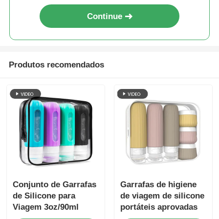
Continue
Produtos recomendados
Conjunto de Garrafas
Garrafas de higiene
de Silicone para
de viagem de silicone
Viagem 3oz/90ml
portáteis aprovadas
Com Janela
pela TSA e à prova de