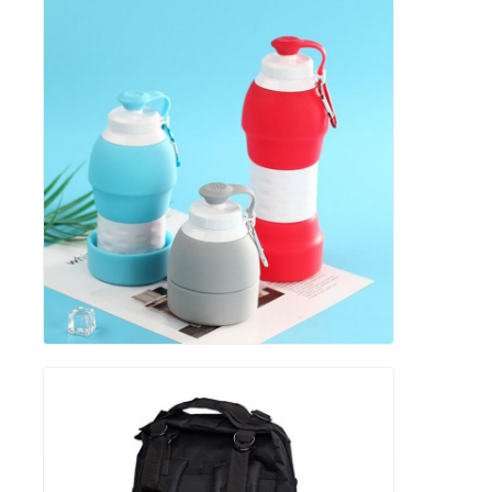
실리콘 여행 용기
실리콘 접이식 물병
접는 실리콘 컵
실리콘 주방 제품
실리콘 고무 제품