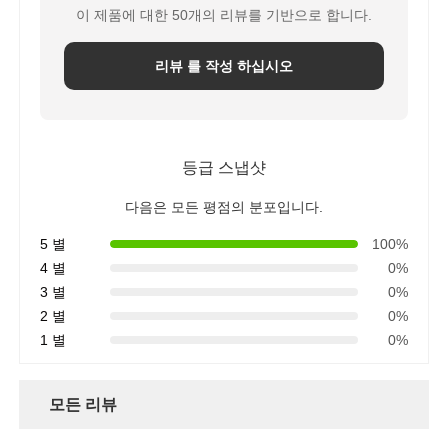
이 제품에 대한 50개의 리뷰를 기반으로 합니다.
리뷰 를 작성 하십시오
등급 스냅샷
다음은 모든 평점의 분포입니다.
5 별
100%
4 별
0%
3 별
0%
2 별
0%
1 별
0%
모든 리뷰