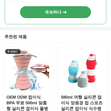
계속하다
추천된 제품
OEM ODM 접이식
580ml 여행 실리콘 접
BPA 무료 500ml 맞춤
이식 망원경 컵 스포츠
형 실리콘 접이식 물병
실리콘 접이식 식수병