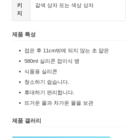
키
갈색 상자 또는 색상 상자
지
우리 에 관한 것
제품 특성
공장 투어
접은 후 11cm밖에 되지 않는 초 얇은
품질 관리
580ml 실리콘 접이식 병
식품용 실리콘
문의하기
청소하기 쉽습니다.
휴대하기 편리합니다.
뉴스
뜨거운 물과 차가운 물을 보관
사건
제품 갤러리
실리콘 여행용 용기 세트