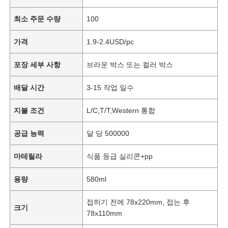
최소 주문 수량
100
가격
1.9-2.4USD/pc
포장 세부 사항
브라운 박스 또는 컬러 박스
배달 시간
3-15 작업 일수
지불 조건
L/C,T/T,Western 통합
공급 능력
달 당 500000
마테릴라
식품 등급 실리콘+pp
용량
580ml
접히기 전에 78x220mm, 접는 후
크기
78x110mm