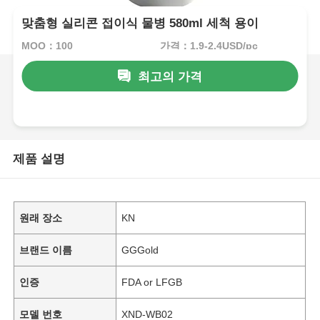
맞춤형 실리콘 접이식 물병 580ml 세척 용이
MOQ：100
가격：1.9-2.4USD/pc
최고의 가격
제품 설명
원래 장소
KN
브랜드 이름
GGGold
인증
FDA or LFGB
모델 번호
XND-WB02