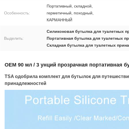
Портативный, складной,
Особенность:
герметичный, походный,
КАРМАННЫЙ
Силиконовая бутылка для туалетных п
Выделить:
Портативная бутылка для туалетных п
Складная бутылка для туалетных прин
OEM 90 мл / 3 унций прозрачная портативная 
TSA одобрила комплект для бутылок для путешестви
принадлежностей