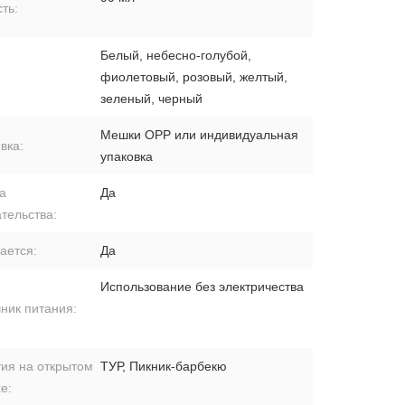
ть:
Белый, небесно-голубой,
фиолетовый, розовый, желтый,
зеленый, черный
Мешки OPP или индивидуальная
вка:
упаковка
а
Да
тельства:
ается:
Да
Использование без электричества
ник питания:
ия на открытом
ТУР, Пикник-барбекю
е: