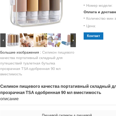
Номер модели:
Оплата и доставк
Количество мин з
Цена:
Контакт
Большие изображения :
Силикон пищевого
качества портативный складный для
путешествий туалетная бутылка
прозрачная TSA одобренная 90 мл
вместимость
Силикон пищевого качества портативный складный дл
прозрачная TSA одобренная 90 мл вместимость
описание
Пищевой силикон + пищевой