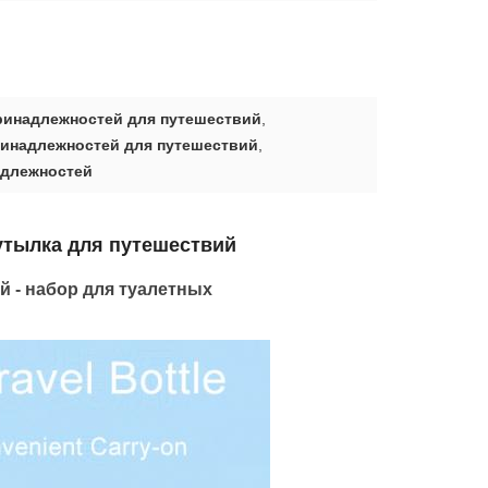
ринадлежностей для путешествий
,
ринадлежностей для путешествий
,
адлежностей
бутылка для путешествий
й - набор для туалетных