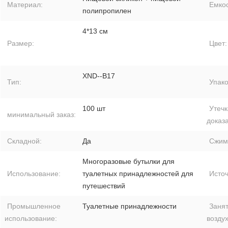
Материал:
Емкос
полипропилен
4*13 см
Размер:
Цвет:
XND--B17
Тип:
Упако
100 шт
Утечк
минимальный заказ:
доказа
Складной:
Да
Сжим
Многоразовые бутылки для
Использование:
туалетных принадлежностей для
Источ
путешествий
Промышленное
Туалетные принадлежности
Занят
использование:
воздух