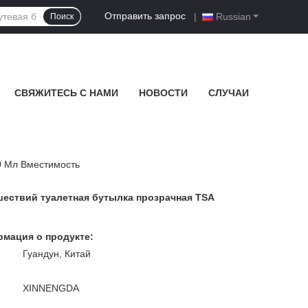
Отправить запрос
|
Russian
Поиск
СВЯЖИТЕСЬ С НАМИ
НОВОСТИ
СЛУЧАИ
0 Мл Вместимость
ествий туалетная бутылка прозрачная TSA
мация о продукте:
Гуандун, Китай
XINNENGDA