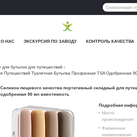
О НАС
ЭКСКУРСИЯ ПО ЗАВОДУ
КОНТРОЛЬ КАЧЕСТВА
 для бутылок для путешествий
я Путешествий Туалетная Бутылка Прозрачная TSA Одобренная 9
Силикон пищевого качества портативный складный для путеш
одобренная 90 мл вместимость
Подробная инфор
Место
происхождения:
Фирменное
наименование: