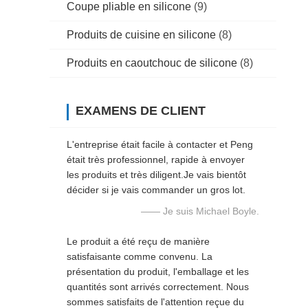
Coupe pliable en silicone
(9)
Produits de cuisine en silicone
(8)
Produits en caoutchouc de silicone
(8)
EXAMENS DE CLIENT
L'entreprise était facile à contacter et Peng
était très professionnel, rapide à envoyer
les produits et très diligent.Je vais bientôt
décider si je vais commander un gros lot.
—— Je suis Michael Boyle.
Le produit a été reçu de manière
satisfaisante comme convenu. La
présentation du produit, l'emballage et les
quantités sont arrivés correctement. Nous
sommes satisfaits de l'attention reçue du