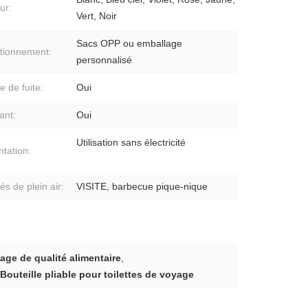
ur:
Vert, Noir
Sacs OPP ou emballage
tionnement:
personnalisé
e de fuite:
Oui
ant:
Oui
Utilisation sans électricité
ntation:
tés de plein air:
VISITE, barbecue pique-nique
yage de qualité alimentaire
,
Bouteille pliable pour toilettes de voyage