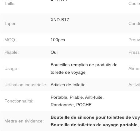
Taille:
Coule
XND-B17
Taper:
Condi
MOQ:
100pcs
Preuv
Pliable:
Oui
Press
Bouteilles remplies de produits de
Usage:
Alime
toilette de voyage
Utilisation industrielle:
Articles de toilette
Activi
Portable, Pliable, Anti-fuite,
Fonctionnalité:
Randonnée, POCHE
Bouteille de silicone pour toilettes de vo
Mettre en évidence:
Bouteille de toilettes de voyage portable
,