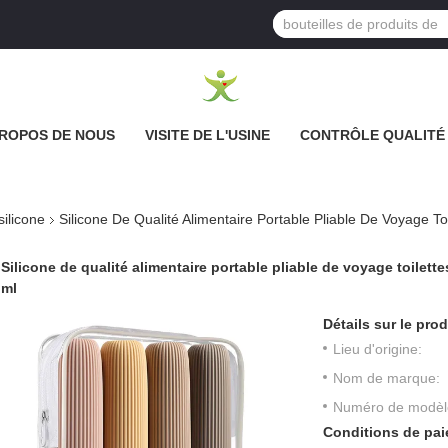
PROPOS DE NOUS
VISITE DE L'USINE
CONTRÔLE QUALITÉ
ilicone
Silicone De Qualité Alimentaire Portable Pliable De Voyage T
Silicone de qualité alimentaire portable pliable de voyage toilet
ml
Détails sur le prod
Lieu d'origine:
Nom de marque:
Numéro de modèl
Conditions de pai