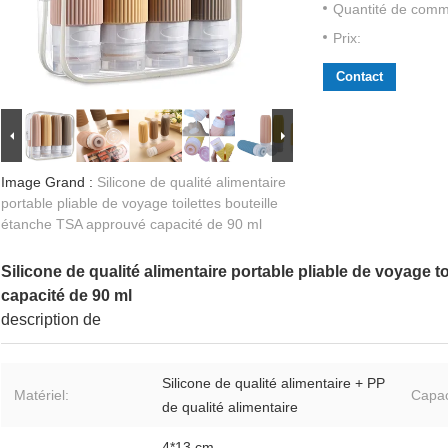
Quantité de com
Prix:
Contact
Image Grand :
Silicone de qualité alimentaire
portable pliable de voyage toilettes bouteille
étanche TSA approuvé capacité de 90 ml
Silicone de qualité alimentaire portable pliable de voyage 
capacité de 90 ml
description de
Silicone de qualité alimentaire + PP
Matériel:
Capac
de qualité alimentaire
4*13 cm