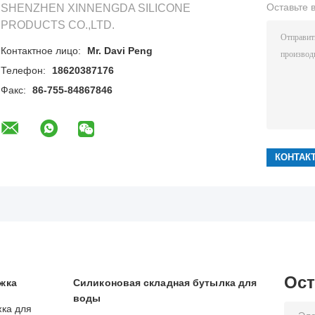
Оставьте 
SHENZHEN XINNENGDA SILICONE
PRODUCTS CO.,LTD.
Контактное лицо:
Mr. Davi Peng
Телефон:
18620387176
Факс:
86-755-84867846
Ост
жка
Силиконовая складная бутылка для
воды
жка для