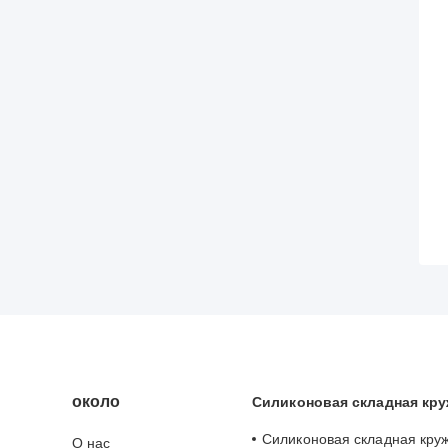
около
Силиконовая складная кру
Силиконовая складная кру
О нас