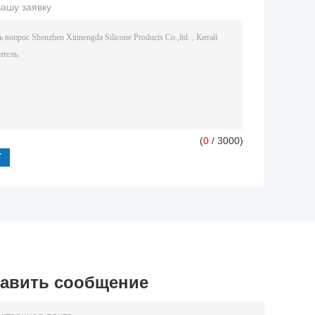
вашу заявку
(
0
/ 3000)
авить сообщение