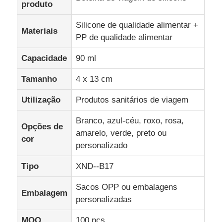
produto
Silicone de qualidade alimentar +
Materiais
PP de qualidade alimentar
Capacidade
90 ml
Tamanho
4 x 13 cm
Utilização
Produtos sanitários de viagem
Branco, azul-céu, roxo, rosa,
Opções de
amarelo, verde, preto ou
cor
personalizado
Tipo
XND--B17
Sacos OPP ou embalagens
Embalagem
personalizadas
MOQ
100 pcs