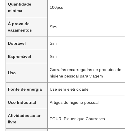
Quantidade
100pcs
mínima
À prova de
Sim
vazamentos
Dobrável
Sim
Espremável
Sim
Garrafas recarregadas de produtos de
Uso
higiene pessoal para viagem
Fonte de energia
Use sem eletricidade
Uso Industrial
Artigos de higiene pessoal
Atividades ao ar
TOUR, Piquenique Churrasco
livre