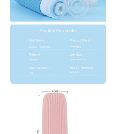
frasco de viagem de silicone
Garrafa de água de silicone dobrável
Copo de Silicone Dobrável
Produtos de cozinha de silicone
Produtos de borracha de silicone