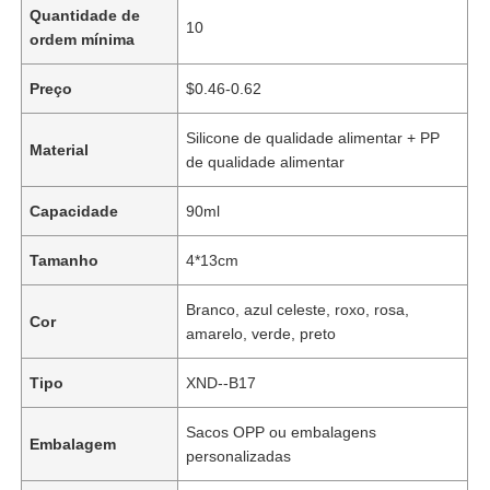
Quantidade de
10
ordem mínima
Preço
$0.46-0.62
Silicone de qualidade alimentar + PP
Material
de qualidade alimentar
Capacidade
90ml
Tamanho
4*13cm
Branco, azul celeste, roxo, rosa,
Cor
amarelo, verde, preto
Tipo
XND--B17
Sacos OPP ou embalagens
Embalagem
personalizadas