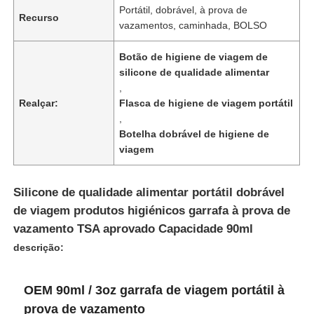
Portátil, dobrável, à prova de
Recurso
vazamentos, caminhada, BOLSO
Botão de higiene de viagem de
silicone de qualidade alimentar
,
Realçar:
Flasca de higiene de viagem portátil
,
Botelha dobrável de higiene de
viagem
Silicone de qualidade alimentar portátil dobrável
de viagem produtos higiénicos garrafa à prova de
Início
vazamento TSA aprovado Capacidade 90ml
descrição:
Produtos
OEM 90ml / 3oz garrafa de viagem portátil à
prova de vazamento
Vídeos