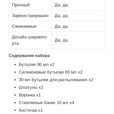
Прочный
Да, да.
Зарегистрировано
Да, да.
Сжимаемые
Да, да.
Дизайн широкого
Да, да.
рта
Содержание набора
Бутылки 90 мл х2
Силиконовые бутылки 60 мл x2
30 мл бутылки для распыливания х2
Шпатулы x2
Воронка x1
Стеклянные банки 10 мл x4
Кисточка x1