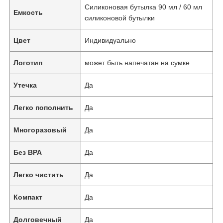
Силиконовая бутылка 90 мл / 60 мл
Емкость
силиконовой бутылки
Цвет
Индивидуально
Логотип
может быть напечатан на сумке
Утечка
Да
Легко пополнить
Да
Многоразовый
Да
Без BPA
Да
Легко чистить
Да
Компакт
Да
Долговечный
Да