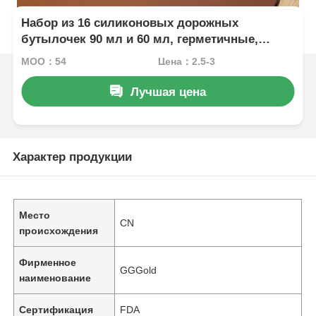
Набор из 16 силиконовых дорожных
бутылочек 90 мл и 60 мл, герметичные,
одобрены TSA
MOQ：54
Цена：2.5-3
Лучшая цена
Характер продукции
Место
CN
происхождения
Фирменное
GGGold
наименование
Сертификация
FDA