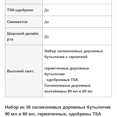
TSA одобрено
Да
Сжимается
Да
Широкий дизайн
Да
рта
Набор силиконовых дорожных
бутылочек с гарантией
,
герметичные дорожные
Высокий свет:
бутылочки
,
одобренные TSA
,
Домой
Силиконовые дорожные
контейнеры 90 мл и 60 мл
Продукты
Набор из 16 силиконовых дорожных бутылочек
90 мл и 60 мл, герметичные, одобрены TSA
Видеозаписи