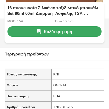
16 συσκευασία Σιλικόνιο ταξιδιωτικό μπουκάλι
Set 90ml 60ml Διαρροή- Ασφαλής TSA-
Εγκριθείσα
MOQ：54
Τιμή：2.5-3
Καλύτερη τιμή
Περιγραφή προϊόντων
Τόπος καταγωγής
ΚΝΗ
Μάρκα
GGGold
Πιστοποίηση
FDA
Αριθμό μοντέλου
XND-B15-16