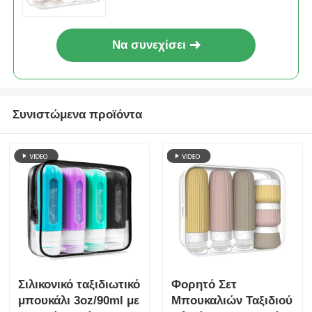
Να συνεχίσει
Συνιστώμενα προϊόντα
Σιλικονικό ταξιδιωτικό
Φορητό Σετ
μπουκάλι 3oz/90ml με
Μπουκαλιών Ταξιδιού