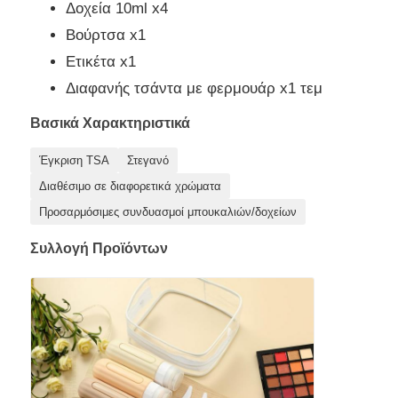
Δοχεία 10ml x4
Βούρτσα x1
Ετικέτα x1
Διαφανής τσάντα με φερμουάρ x1 τεμ
Βασικά Χαρακτηριστικά
Έγκριση TSA
Στεγανό
Διαθέσιμο σε διαφορετικά χρώματα
Προσαρμόσιμες συνδυασμοί μπουκαλιών/δοχείων
Συλλογή Προϊόντων