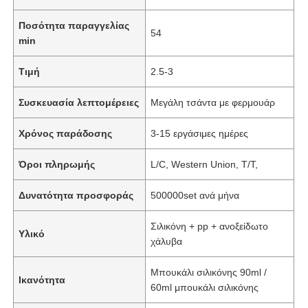
Ποσότητα παραγγελίας
54
min
Τιμή
2.5-3
Συσκευασία λεπτομέρειες
Μεγάλη τσάντα με φερμουάρ
Χρόνος παράδοσης
3-15 εργάσιμες ημέρες
Όροι πληρωμής
L/C, Western Union, T/T,
Δυνατότητα προσφοράς
500000set ανά μήνα
Σιλικόνη + pp + ανοξείδωτο
Υλικό
χάλυβα
Μπουκάλι σιλικόνης 90ml /
Ικανότητα
60ml μπουκάλι σιλικόνης