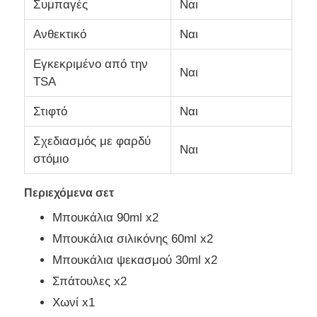
Συμπαγές
Ναι
Ανθεκτικό
Ναι
Εγκεκριμένο από την
Ναι
TSA
Στιφτό
Ναι
Σχεδιασμός με φαρδύ
Ναι
στόμιο
Περιεχόμενα σετ
Μπουκάλια 90ml x2
Μπουκάλια σιλικόνης 60ml x2
Μπουκάλια ψεκασμού 30ml x2
Σπάτουλες x2
Χωνί x1