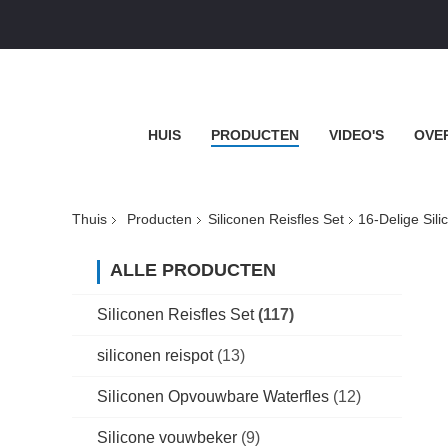
HUIS
PRODUCTEN
VIDEO'S
OVE
Thuis
Producten
Siliconen Reisfles Set
16-Delige Sil
ALLE PRODUCTEN
Siliconen Reisfles Set
(117)
siliconen reispot
(13)
Siliconen Opvouwbare Waterfles
(12)
Silicone vouwbeker
(9)