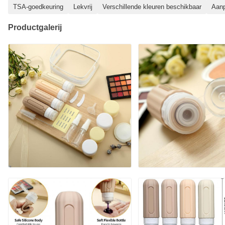
TSA-goedkeuring
Lekvrij
Verschillende kleuren beschikbaar
Aanp
Productgalerij