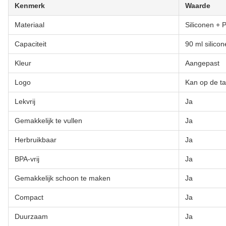
Kenmerk
Waarde
Materiaal
Siliconen + 
Capaciteit
90 ml silicon
Kleur
Aangepast
Logo
Kan op de t
Lekvrij
Ja
Gemakkelijk te vullen
Ja
Herbruikbaar
Ja
BPA-vrij
Ja
Gemakkelijk schoon te maken
Ja
Compact
Ja
Duurzaam
Ja