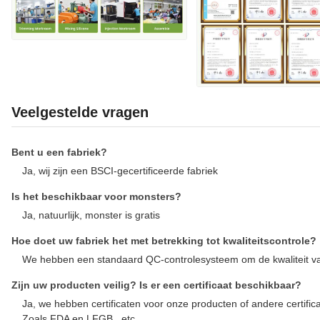
Veelgestelde vragen
Bent u een fabriek?
Ja, wij zijn een BSCI-gecertificeerde fabriek
Is het beschikbaar voor monsters?
Ja, natuurlijk, monster is gratis
Hoe doet uw fabriek het met betrekking tot kwaliteitscontrole?
We hebben een standaard QC-controlesysteem om de kwaliteit va
Zijn uw producten veilig? Is er een certificaat beschikbaar?
Ja, we hebben certificaten voor onze producten of andere certific
Zoals FDA en LFGB...etc