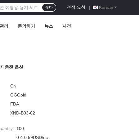
견적 요청
|
Korean
찾다
 관리
문의하기
뉴스
사건
운 재충전 옵션
CN
GGGold
FDA
XND-B03-02
antity:
100
0.4-0.59USD/pc