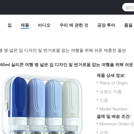
집
제품
비디오
우리 에 관한 것
공장 투어
품질
여행 병 넓은 입 디자인 및 번거로움 없는 여행을 위해 쉬운 재충전 옵션
60ml 실리콘 여행 병 넓은 입 디자인 및 번거로움 없는 여행을 위해 쉬
제품 상세 정보:
Place of Origin:
브랜드 이름:
인증:
Model Number:
결제 및 배송 조건:
Minimum Order Qu
가격: