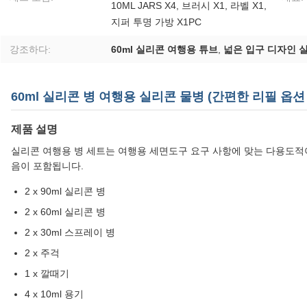
10ML JARS X4, 브러시 X1, 라벨 X1,
지퍼 투명 가방 X1PC
강조하다:
60ml 실리콘 여행용 튜브
,
넓은 입구 디자인 
60ml 실리콘 병 여행용 실리콘 물병 (간편한 리필 옵션
제품 설명
실리콘 여행용 병 세트는 여행용 세면도구 요구 사항에 맞는 다용도적
음이 포함됩니다.
2 x 90ml 실리콘 병
2 x 60ml 실리콘 병
2 x 30ml 스프레이 병
2 x 주걱
1 x 깔때기
4 x 10ml 용기