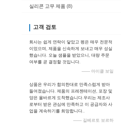
실리콘 고무 제품
(8)
고객 검토
회사는 쉽게 연락이 닿았고 펭은 매우 전문적
이었으며, 제품을 신속하게 보내고 매우 성실
했습니다. 오늘 샘플을 받았으니, 대량 주문
여부를 곧 결정할 것입니다.
—— 마이클 보일
상품은 우리가 합의한대로 만족스럽게 받아
들여졌습니다. 제품의 프레젠테이션, 포장 및
양은 올바르게 도착했습니다.우리는 제조사
로부터 받은 관심에 만족하고 이 공급자와 사
업을 계속하기를 희망합니다..
—— 길베르토 보르하