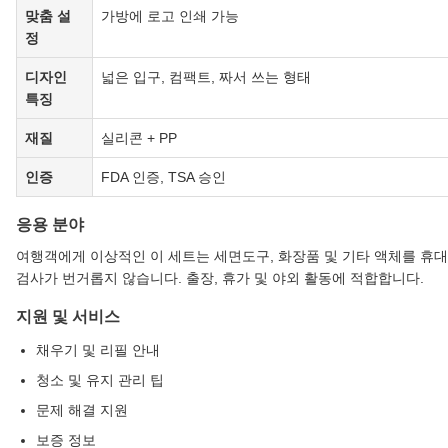
맞춤 설
가방에 로고 인쇄 가능
정
디자인
넓은 입구, 컴팩트, 짜서 쓰는 형태
특징
재질
실리콘 + PP
인증
FDA 인증, TSA 승인
응용 분야
여행객에게 이상적인 이 세트는 세면도구, 화장품 및 기타 액체를 휴대
검사가 번거롭지 않습니다. 출장, 휴가 및 야외 활동에 적합합니다.
지원 및 서비스
채우기 및 리필 안내
청소 및 유지 관리 팁
문제 해결 지원
보증 정보