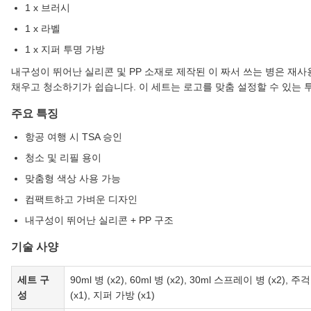
1 x 브러시
1 x 라벨
1 x 지퍼 투명 가방
내구성이 뛰어난 실리콘 및 PP 소재로 제작된 이 짜서 쓰는 병은 재
채우고 청소하기가 쉽습니다. 이 세트는 로고를 맞춤 설정할 수 있는 
주요 특징
항공 여행 시 TSA 승인
청소 및 리필 용이
맞춤형 색상 사용 가능
컴팩트하고 가벼운 디자인
내구성이 뛰어난 실리콘 + PP 구조
기술 사양
세트 구
90ml 병 (x2), 60ml 병 (x2), 30ml 스프레이 병 (x2), 주걱
성
(x1), 지퍼 가방 (x1)