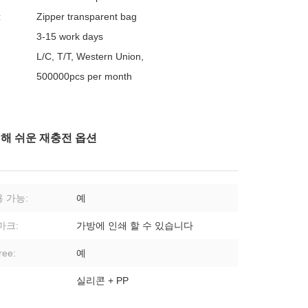
:
Zipper transparent bag
3-15 work days
L/C, T/T, Western Union,
500000pcs per month
위해 쉬운 재충전 옵션
 가능:
예
마크:
가방에 인쇄 할 수 있습니다
ree:
예
실리콘 + PP