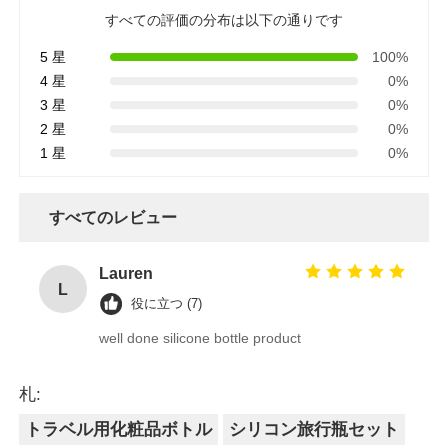
すべての評価の分布は以下の通りです
5 星
100%
4 星
0%
3 星
0%
2 星
0%
1 星
0%
すべてのレビュー
Lauren
L
役に立つ (7)
well done silicone bottle product
札:
トラベル用化粧品ボトル
シリコン旅行瓶セット