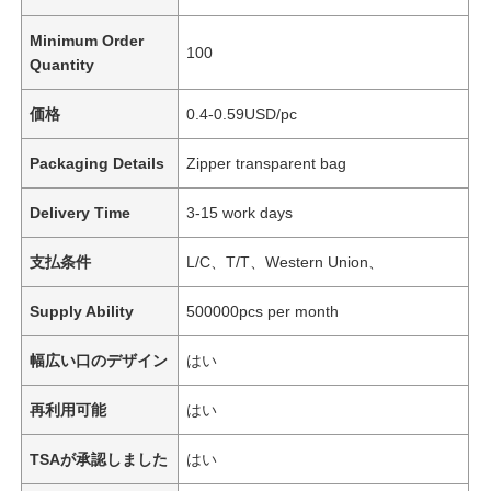
Minimum Order
100
Quantity
価格
0.4-0.59USD/pc
Packaging Details
Zipper transparent bag
Delivery Time
3-15 work days
支払条件
L/C、T/T、Western Union、
Supply Ability
500000pcs per month
幅広い口のデザイン
はい
再利用可能
はい
TSAが承認しました
はい