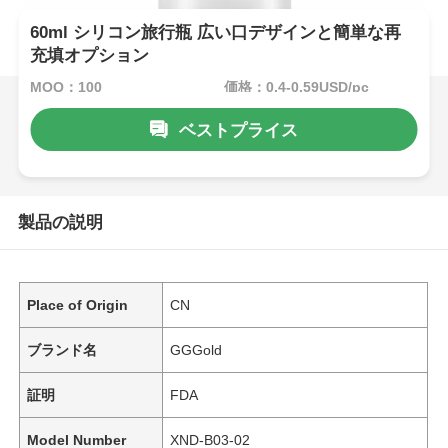
60ml シリコン旅行瓶 広い口デザインと簡単な再
充填オプション
MOQ：100
価格：0.4-0.59USD/pc
ベストプライス
製品の説明
Place of Origin
CN
ブランド名
GGGold
証明
FDA
Model Number
XND-B03-02