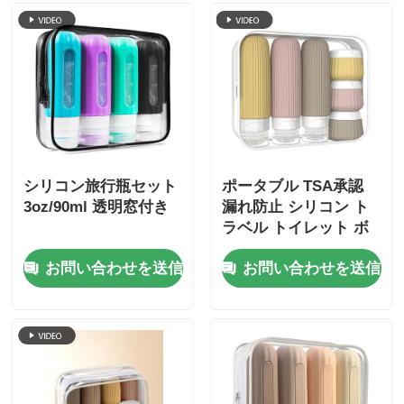
シリコン旅行瓶セット
ポータブル TSA承認
3oz/90ml 透明窓付き
漏れ防止 シリコン ト
ラベル トイレット ボ
トル セット 6個パック
お問い合わせを送信
お問い合わせを送信
BPAフリー