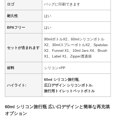
ロゴ
バッグに印刷できます
耐久性
はい
BPAフリー
はい
90mlボトルX2、60mlシリコンボトル
X2、30mlスプレーボトルX2、Spatulas
セットが含まれます
X2、Funnel X1、10ml Jars X4、Brush
X1、Label X1、Zipper透過袋
材料
シリコン+PP
60ml シリコン旅行瓶
,
ハイライト:
広口デザイン シリコンボトル
,
旅行用トイレットペットボトル
60ml シリコン旅行瓶 広い口デザインと簡単な再充填
オプション