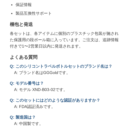
保証情報
製品互換性サポート
梱包と発送
各セットは、各アイテムに個別のプラスチック包装が施され
た保護用の段ボール箱に入っています。ご注文は、追跡情報
付きで1〜2営業日以内に発送されます。
よくある質問
Q: このシリコントラベルボトルセットのブランド名は？
A: ブランド名はGGGoldです。
Q: モデル番号は？
A: モデル XND-B03-02です。
Q: このセットにはどのような認証がありますか？
A: FDA認証済みです。
Q: 製造国は？
A: 中国製です。