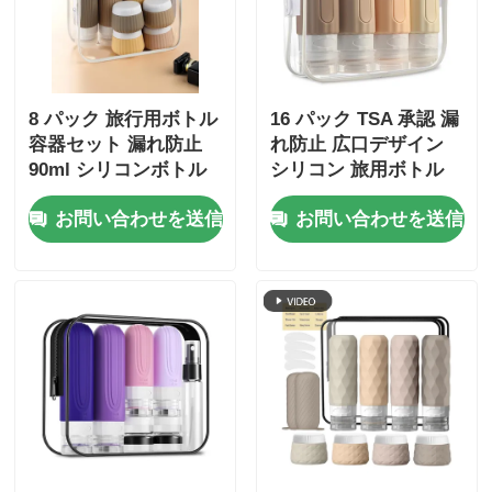
8 パック 旅行用ボトル
16 パック TSA 承認 漏
容器セット 漏れ防止
れ防止 広口デザイン
90ml シリコンボトル
シリコン 旅用ボトル
+30ml シリコンボトル
セット 再充填可能な
お問い合わせを送信
お問い合わせを送信
トイレットリー容器