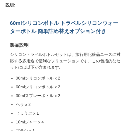
説明:
60mlシリコンボトル トラベルシリコンウォー
ターボトル 簡単詰め替えオプション付き
製品説明
シリコントラベルボトルセットは、旅行用化粧品ニーズに対
応する多用途で便利なソリューションです。この包括的なセ
ットには以下が含まれます:
90mlシリコンボトル x 2
60mlシリコンボトル x 2
ホーム
30mlスプレーボトル x 2
ヘラ x 2
製品
じょうご x 1
10mlジャー x 4
ビデオ
ブラシ x 1