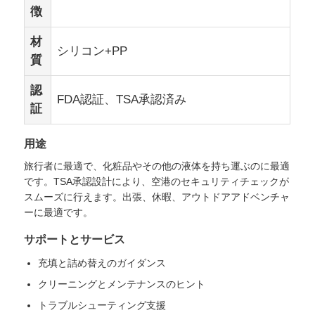
徴
材
シリコン+PP
質
認
FDA認証、TSA承認済み
証
用途
旅行者に最適で、化粧品やその他の液体を持ち運ぶのに最適
です。TSA承認設計により、空港のセキュリティチェックが
スムーズに行えます。出張、休暇、アウトドアアドベンチャ
ーに最適です。
サポートとサービス
充填と詰め替えのガイダンス
クリーニングとメンテナンスのヒント
トラブルシューティング支援