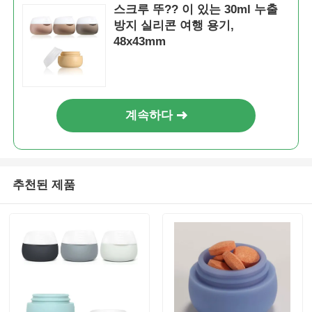
스크루 뚜?? 이 있는 30ml 누출
방지 실리콘 여행 용기,
48x43mm
계속하다
추천된 제품