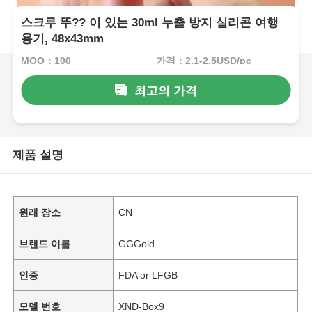
스크루 뚜?? 이 있는 30ml 누출 방지 실리콘 여행
용기, 48x43mm
MOQ：100
가격：2.1-2.5USD/pc
최고의 가격
제품 설명
원래 장소
CN
브랜드 이름
GGGold
인증
FDA or LFGB
모델 번호
XND-Box9