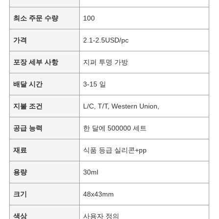
최소 주문 수량
100
가격
2.1-2.5USD/pc
포장 세부 사항
지퍼 투명 가방
배달 시간
3-15 일
지불 조건
L/C, T/T, Western Union,
공급 능력
한 달에 500000 세트
재료
식품 등급 실리콘+pp
용량
30ml
크기
48x43mm
색상
사용자 정의