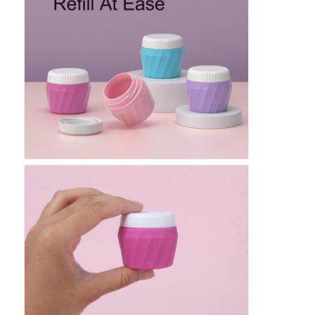
실리콘 여행 용기
실리콘 접이식 물병
접는 실리콘 컵
실리콘 주방 제품
실리콘 고무 제품