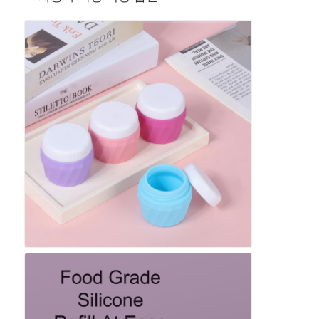
우리 에 관한 것
공장 투어
품질 관리
문의하기
뉴스
사건
실리콘 여행용 용기 세트