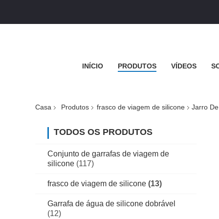
INÍCIO
PRODUTOS
VÍDEOS
S
Casa
Produtos
frasco de viagem de silicone
Jarro D
TODOS OS PRODUTOS
Conjunto de garrafas de viagem de
silicone
(117)
frasco de viagem de silicone
(13)
Garrafa de água de silicone dobrável
(12)