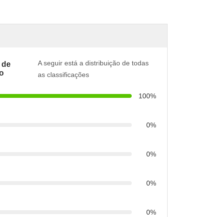
A seguir está a distribuição de todas
 de
ão
as classificações
100%
0%
0%
0%
0%