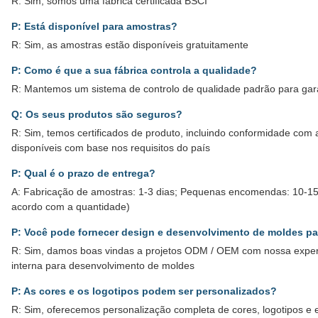
R: Sim, somos uma fábrica certificada BSCI
P: Está disponível para amostras?
R: Sim, as amostras estão disponíveis gratuitamente
P: Como é que a sua fábrica controla a qualidade?
R: Mantemos um sistema de controlo de qualidade padrão para gara
Q: Os seus produtos são seguros?
R: Sim, temos certificados de produto, incluindo conformidade com 
disponíveis com base nos requisitos do país
P: Qual é o prazo de entrega?
A: Fabricação de amostras: 1-3 dias; Pequenas encomendas: 10-15
acordo com a quantidade)
P: Você pode fornecer design e desenvolvimento de moldes p
R: Sim, damos boas vindas a projetos ODM / OEM com nossa experi
interna para desenvolvimento de moldes
P: As cores e os logotipos podem ser personalizados?
R: Sim, oferecemos personalização completa de cores, logotipos e 