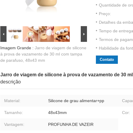
Quantidade de or
Preço:
Detalhes da emb
Tempo de entrega
Termos de pagam
Imagem Grande :
Jarro de viagem de silicone
Habilidade da font
à prova de vazamento de 30 ml com tampa
Contato
de parafuso, 48x43 mm
Jarro de viagem de silicone à prova de vazamento de 30 
descrição
Material:
Silicone de grau alimentar+pp
Capac
Tamanho:
48x43mm
Cor:
Vantagem:
PROFUNHA DE VAZEIR