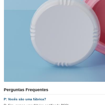
Perguntas Frequentes
P: Vocês são uma fábrica?