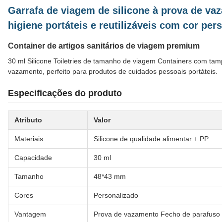
Garrafa de viagem de silicone à prova de va
higiene portáteis e reutilizáveis com cor per
Container de artigos sanitários de viagem premium
30 ml Silicone Toiletries de tamanho de viagem Containers com tam
vazamento, perfeito para produtos de cuidados pessoais portáteis.
Especificações do produto
Atributo
Valor
Materiais
Silicone de qualidade alimentar + PP
Capacidade
30 ml
Tamanho
48*43 mm
Cores
Personalizado
Vantagem
Prova de vazamento Fecho de parafuso +