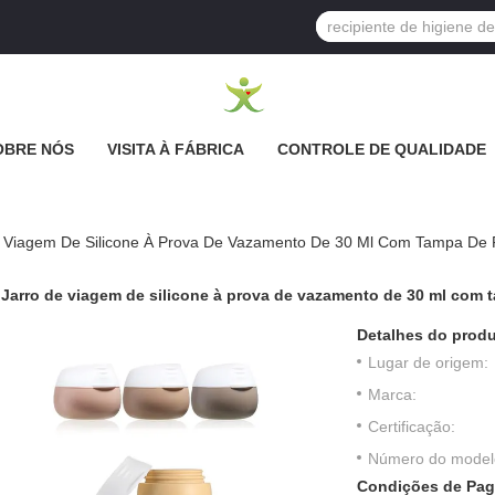
OBRE NÓS
VISITA À FÁBRICA
CONTROLE DE QUALIDADE
e Viagem De Silicone À Prova De Vazamento De 30 Ml Com Tampa De
Jarro de viagem de silicone à prova de vazamento de 30 ml com
Detalhes do produ
Lugar de origem:
Marca:
Certificação:
Número do model
Condições de Pag