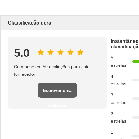
Classificação geral
Instantâneo
classificaç
5.0
5
estrelas
Com base em 50 avaliações para este
fornecedor
4
estrelas
Escrever uma
3
estrelas
avaliação
2
estrelas
1