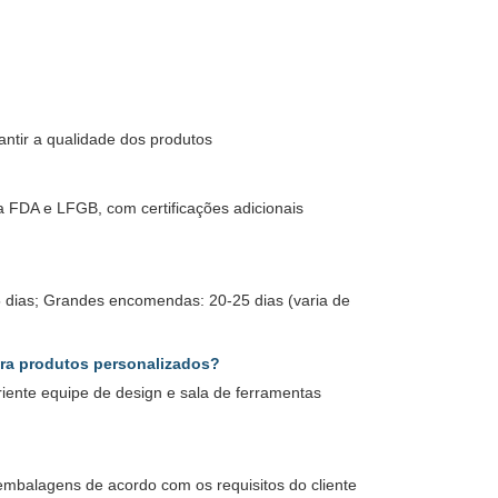
ntir a qualidade dos produtos
a FDA e LFGB, com certificações adicionais
 dias; Grandes encomendas: 20-25 dias (varia de
ara produtos personalizados?
ente equipe de design e sala de ferramentas
embalagens de acordo com os requisitos do cliente