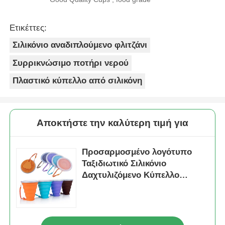
Ετικέττες:
Σιλικόνιο αναδιπλούμενο φλιτζάνι
Συρρικνώσιμο ποτήρι νερού
Πλαστικό κύπελλο από σιλικόνη
Αποκτήστε την καλύτερη τιμή για
Προσαρμοσμένο λογότυπο
Ταξιδιωτικό Σιλικόνιο
Δαχτυλιζόμενο Κύπελλο
Δωρεάν BPA Δαχτυλιζόμενα
Κύπελλα 270ml