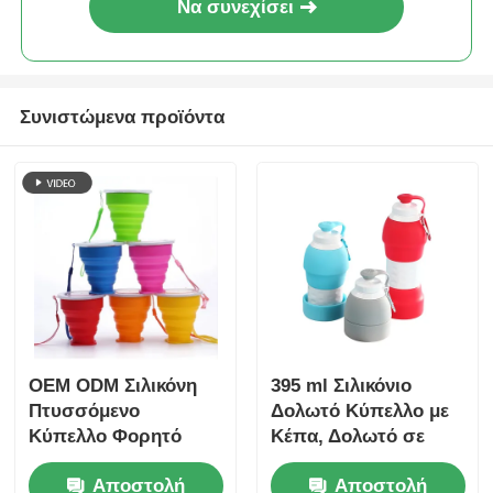
Να συνεχίσει
Συνιστώμενα προϊόντα
OEM ODM Σιλικόνη
395 ml Σιλικόνιο
Πτυσσόμενο
Δολωτό Κύπελλο με
Κύπελλο Φορητό
Κέπα, Δολωτό σε
Καφέ Ταξιδιού
2cm
Αποστολή
Αποστολή
Κύπελλα 200ml