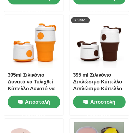
ερώτησης
ερώτησης
395ml Σιλικόνιο
395 ml Σιλικόνιο
Δυνατό να Τυλιχθεί
Διπλώσιμο Κύπελλο
Κύπελλο Δυνατό να
Διπλώσιμο Κύπελλο
Τυλιχθεί Κύπελλο
Καφέ Διπλώσιμο Με
Αποστολή
Αποστολή
Καφέ Δυνατό να
Κέπα
επαναχρησιμοποιηθεί
ερώτησης
ερώτησης
με Κεπάκι Sport