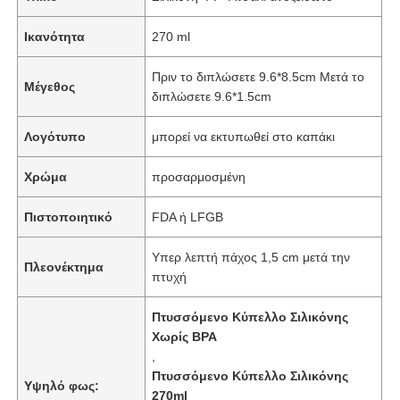
Ικανότητα
270 ml
Πριν το διπλώσετε 9.6*8.5cm Μετά το
Μέγεθος
διπλώσετε 9.6*1.5cm
Λογότυπο
μπορεί να εκτυπωθεί στο καπάκι
Χρώμα
προσαρμοσμένη
Πιστοποιητικό
FDA ή LFGB
Υπερ λεπτή πάχος 1,5 cm μετά την
Πλεονέκτημα
πτυχή
Πτυσσόμενο Κύπελλο Σιλικόνης
Χωρίς BPA
,
Πτυσσόμενο Κύπελλο Σιλικόνης
Υψηλό φως:
270ml