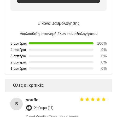
Εικόνα Βαθμολόγησης
Ακολουθεί η κατανομή όλων των αξιολογήσεων
5 αστέρια
100%
4 αστέρια
0%
3 αστέρια
0%
2 αστέρια
0%
1 αστέρια
0%
Όλες οι κριτικές
souffe
S
Χρήσιμο (11)
Good Quality Cups , food grade