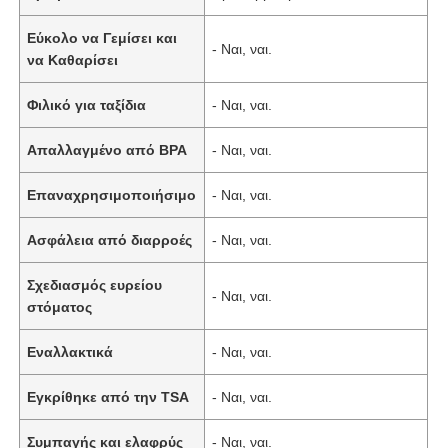
Εύκολο να Γεμίσει και
- Ναι, ναι.
να Καθαρίσει
Φιλικό για ταξίδια
- Ναι, ναι.
Απαλλαγμένο από BPA
- Ναι, ναι.
Επαναχρησιμοποιήσιμο
- Ναι, ναι.
Ασφάλεια από διαρροές
- Ναι, ναι.
Σχεδιασμός ευρείου
- Ναι, ναι.
στόματος
Εναλλακτικά
- Ναι, ναι.
Εγκρίθηκε από την TSA
- Ναι, ναι.
Συμπαγής και ελαφρύς
- Ναι, ναι.