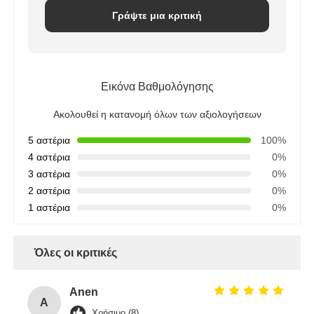
Γράψτε μια κριτική
Εικόνα Βαθμολόγησης
Ακολουθεί η κατανομή όλων των αξιολογήσεων
5 αστέρια
100%
4 αστέρια
0%
3 αστέρια
0%
2 αστέρια
0%
1 αστέρια
0%
Όλες οι κριτικές
Anen
A
Χρήσιμο (8)