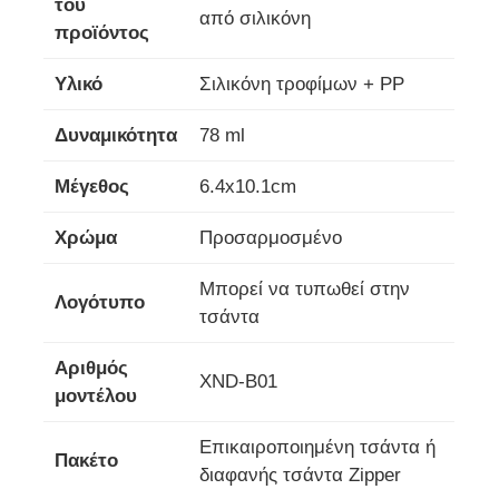
του
από σιλικόνη
προϊόντος
Υλικό
Σιλικόνη τροφίμων + PP
Δυναμικότητα
78 ml
Μέγεθος
6.4x10.1cm
Χρώμα
Προσαρμοσμένο
Μπορεί να τυπωθεί στην
Λογότυπο
τσάντα
Αριθμός
XND-B01
μοντέλου
Επικαιροποιημένη τσάντα ή
Πακέτο
διαφανής τσάντα Zipper