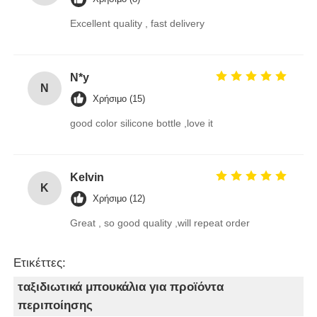
Excellent quality , fast delivery
N*y
N
Χρήσιμο (15)
good color silicone bottle ,love it
Kelvin
K
Χρήσιμο (12)
Great , so good quality ,will repeat order
Ετικέττες:
ταξιδιωτικά μπουκάλια για προϊόντα
περιποίησης