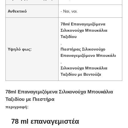
Ανθεκτικό
- Ναι, ναι.
78ml Επαναγεμιζόμενα
Σιλικονούχα Μπουκάλια
Ταξιδίου
,
Υψηλό φως:
Πιεστήρας Σιλικονούχο
Επαναγεμιζόμενο Μπουκάλι
,
Σιλικονούχα Μπουκάλια
Ταξιδίου με Βεντούζα
Σπίτι
78ml Επαναγεμιζόμενα Σιλικονούχα Μπουκάλια
Ταξιδίου με Πιεστήρα
περιγραφή:
Προϊόντα
78 ml επαναγεμιστέα
Βίντεο