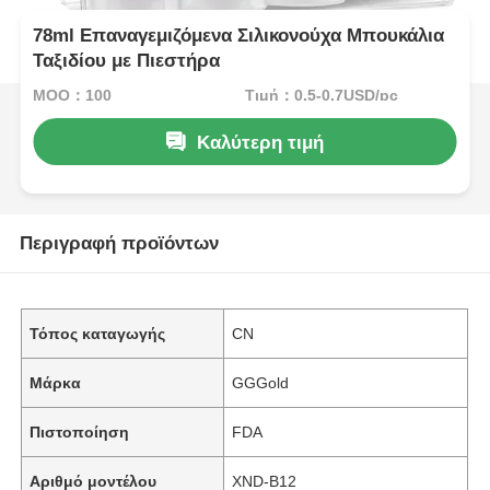
78ml Επαναγεμιζόμενα Σιλικονούχα Μπουκάλια
Ταξιδίου με Πιεστήρα
MOQ：100
Τιμή：0.5-0.7USD/pc
Καλύτερη τιμή
Περιγραφή προϊόντων
Τόπος καταγωγής
CN
Μάρκα
GGGold
Πιστοποίηση
FDA
Αριθμό μοντέλου
XND-B12