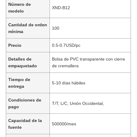
Número de
XND-B12
modelo
Cantidad de orden
100
mínima
Precio
0.5-0.7USD/pc
Detalles de
Bolsa de PVC transparente con cierre
empaquetado
de cremallera
Tiempo de
5-10 días hábiles
entrega
Condiciones de
T/T, L/C, Unión Occidental,
pago
Capacidad de la
500000/mes
fuente