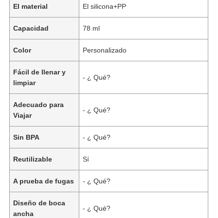
El material
El silicona+PP
Capacidad
78 ml
Color
Personalizado
Fácil de llenar y
- ¿ Qué?
limpiar
Adecuado para
- ¿ Qué?
Viajar
Sin BPA
- ¿ Qué?
Reutilizable
Sí
A prueba de fugas
- ¿ Qué?
Diseño de boca
- ¿ Qué?
ancha