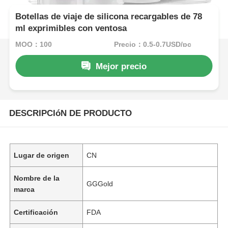
Botellas de viaje de silicona recargables de 78
ml exprimibles con ventosa
MOQ：100
Precio：0.5-0.7USD/pc
Mejor precio
DESCRIPCIóN DE PRODUCTO
Lugar de origen
CN
Nombre de la
GGGold
marca
Certificación
FDA