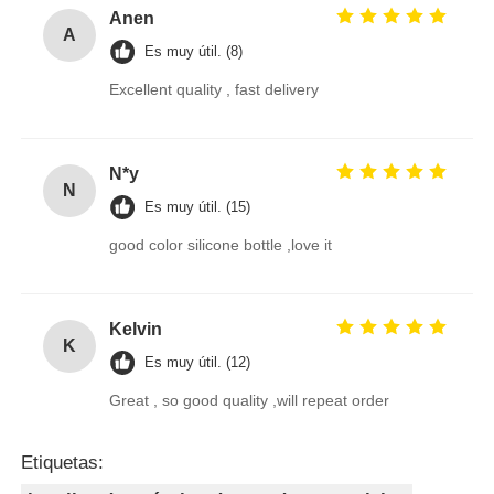
Anen
A
Es muy útil. (8)
Excellent quality , fast delivery
N*y
N
Es muy útil. (15)
good color silicone bottle ,love it
Kelvin
K
Es muy útil. (12)
Great , so good quality ,will repeat order
Etiquetas: