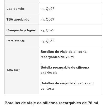
Las demás
- ¿ Qué?
TSA aprobado
- ¿ Qué?
Compacto y ligero
- ¿ Qué?
Persistente
- ¿ Qué?
Botellas de viaje de silicona
recargables de 78 ml
,
Botella recargable de silicona
Alta luz:
exprimible
En casa
,
Botellas de viaje de silicona con
ventosa
Productos
Botellas de viaje de silicona recargables de 78 ml
Los vídeos