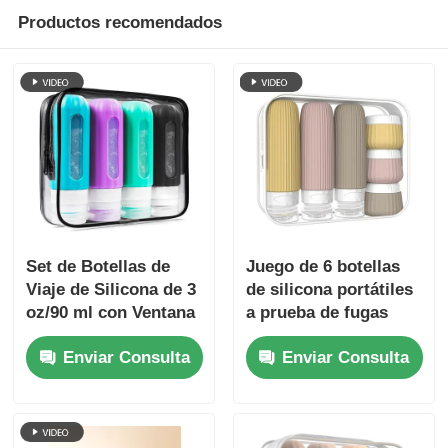
Productos recomendados
Set de Botellas de
Juego de 6 botellas
Viaje de Silicona de 3
de silicona portátiles
oz/90 ml con Ventana
a prueba de fugas
Transparente
con aprobación de la
Enviar Consulta
Enviar Consulta
TSA, libres de BPA