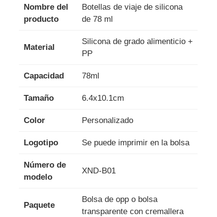
Nombre del
Botellas de viaje de silicona
producto
de 78 ml
Silicona de grado alimenticio +
Material
PP
Capacidad
78ml
Tamaño
6.4x10.1cm
Color
Personalizado
Logotipo
Se puede imprimir en la bolsa
Número de
XND-B01
modelo
Bolsa de opp o bolsa
Paquete
transparente con cremallera