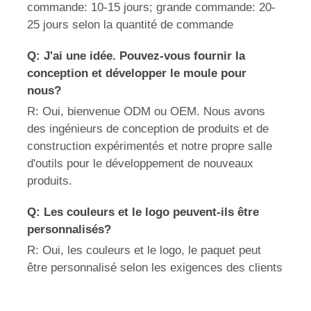
commande: 10-15 jours; grande commande: 20-
25 jours selon la quantité de commande
Q: J'ai une idée. Pouvez-vous fournir la
conception et développer le moule pour
nous?
R: Oui, bienvenue ODM ou OEM. Nous avons
des ingénieurs de conception de produits et de
construction expérimentés et notre propre salle
d'outils pour le développement de nouveaux
produits.
Q: Les couleurs et le logo peuvent-ils être
personnalisés?
R: Oui, les couleurs et le logo, le paquet peut
être personnalisé selon les exigences des clients