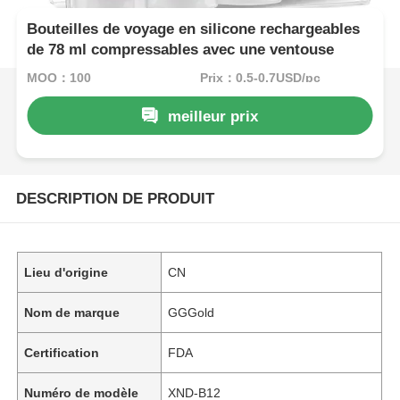
Bouteilles de voyage en silicone rechargeables
de 78 ml compressables avec une ventouse
MOQ：100
Prix：0.5-0.7USD/pc
meilleur prix
DESCRIPTION DE PRODUIT
Lieu d'origine
CN
Nom de marque
GGGold
Certification
FDA
Numéro de modèle
XND-B12