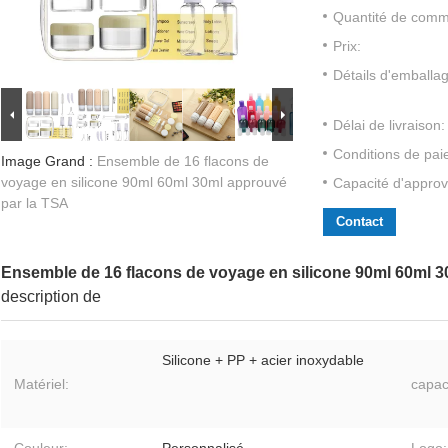
Quantité de com
Prix:
Détails d'emballa
Délai de livraison:
Conditions de pai
Image Grand :
Ensemble de 16 flacons de
voyage en silicone 90ml 60ml 30ml approuvé
Capacité d'approv
par la TSA
Contact
Ensemble de 16 flacons de voyage en silicone 90ml 60ml 3
description de
Silicone + PP + acier inoxydable
Matériel:
capac