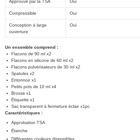
Approuvé par la TSA
Oui
Compressible
Oui
Conception à large
Oui
ouverture
Un ensemble comprend :
Flacons de 90 ml x2
Flacons en silicone de 60 ml x2
Flacons pulvérisateurs de 30 ml x2
Spatules x2
Entonnoir x1
Petits pots de 10 ml x4
Brosse x1
Étiquette x1
Sac transparent à fermeture éclair x1pc
Caractéristiques :
Approbation TSA
Étanche
Différentes couleurs disponibles