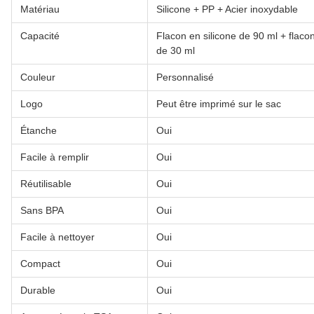
Matériau
Silicone + PP + Acier inoxydable
Capacité
Flacon en silicone de 90 ml + flaco
de 30 ml
Couleur
Personnalisé
Logo
Peut être imprimé sur le sac
Étanche
Oui
Facile à remplir
Oui
Réutilisable
Oui
Sans BPA
Oui
Facile à nettoyer
Oui
Compact
Oui
Durable
Oui