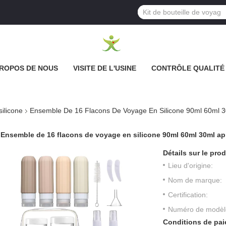
PROPOS DE NOUS
VISITE DE L'USINE
CONTRÔLE QUALITÉ
ilicone
Ensemble De 16 Flacons De Voyage En Silicone 90ml 60ml 
Ensemble de 16 flacons de voyage en silicone 90ml 60ml 30ml ap
Détails sur le prod
Lieu d'origine:
Nom de marque:
Certification:
Numéro de modèl
Conditions de pai