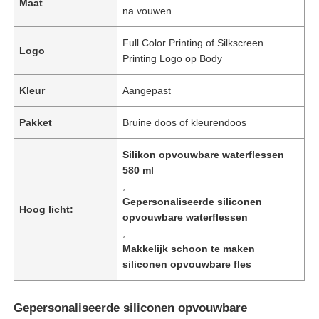
Maat
na vouwen
Full Color Printing of Silkscreen
Logo
Printing Logo op Body
Kleur
Aangepast
Pakket
Bruine doos of kleurendoos
Silikon opvouwbare waterflessen
580 ml
,
Gepersonaliseerde siliconen
Hoog licht:
opvouwbare waterflessen
,
Makkelijk schoon te maken
siliconen opvouwbare fles
Gepersonaliseerde siliconen opvouwbare