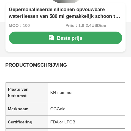
Gepersonaliseerde siliconen opvouwbare
waterflessen van 580 ml gemakkelijk schoon te
maken
MOQ：100
Prijs：1.9-2.4USD/pc
Beste prijs
PRODUCTOMSCHRIJVING
Plaats van
KN-nummer
herkomst
Merknaam
GGGold
Certificering
FDA or LFGB