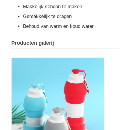
Makkelijk schoon te maken
siliconen reispot
Gemakkelijk te dragen
Behoud van warm en koud water
Siliconen Opvouwbare Waterfles
Producten galerij
Silicone vouwbeker
Keukenproducten van siliconen
Siliconenrubberproducten