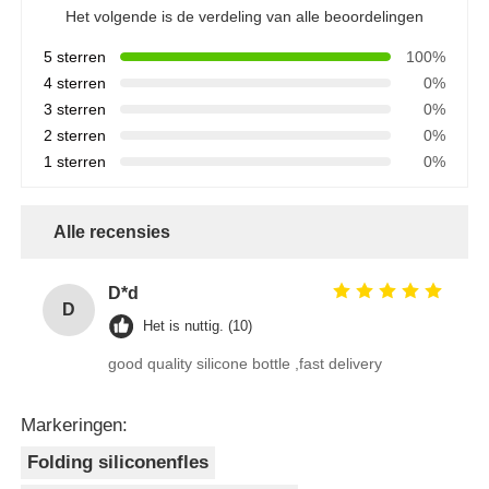
Het volgende is de verdeling van alle beoordelingen
5 sterren
100%
4 sterren
0%
3 sterren
0%
2 sterren
0%
1 sterren
0%
Alle recensies
D*d
D
Het is nuttig. (10)
good quality silicone bottle ,fast delivery
Markeringen:
Folding siliconenfles