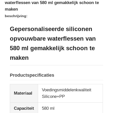
waterflessen van 580 ml gemakkelijk schoon te
maken
beschrijving:
Gepersonaliseerde siliconen
opvouwbare waterflessen van
580 ml gemakkelijk schoon te
maken
Productspecificaties
Huis
Voedingsmiddelenkwaliteit
Materiaal
Producten
Silicone+PP
Capaciteit
580 ml
Video's