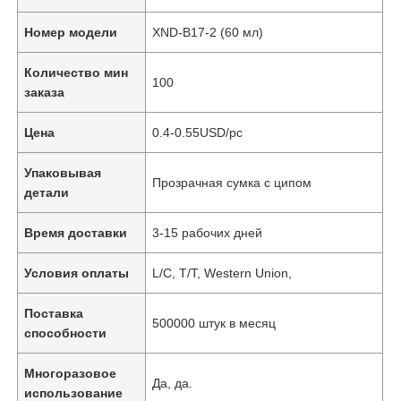
Номер модели
XND-B17-2 (60 мл)
Количество мин
100
заказа
Цена
0.4-0.55USD/pc
Упаковывая
Прозрачная сумка с ципом
детали
Время доставки
3-15 рабочих дней
Условия оплаты
L/C, T/T, Western Union,
Поставка
500000 штук в месяц
способности
Многоразовое
Да, да.
использование