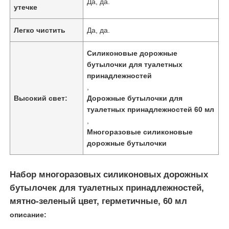
Да, да.
утечке
Легко чистить
Да, да.
Силиконовые дорожные
бутылочки для туалетных
принадлежностей
,
Высокий свет:
Дорожные бутылочки для
туалетных принадлежностей 60 мл
,
Многоразовые силиконовые
дорожные бутылочки
Домой
Набор многоразовых силиконовых дорожных
бутылочек для туалетных принадлежностей,
Продукты
мятно-зеленый цвет, герметичные, 60 мл
описание:
Видеозаписи