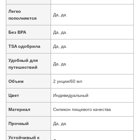
Легко
Да, да.
пополняется
Без BPA
Да, да.
TSA одобрила
Да, да.
Удобный для
Да, да.
путешествий
Объем
2 унции/60 мл
Цвет
Индивидуальный
Материал
Силикон пищевого качества
Прочный
Да, да.
Устойчивый к