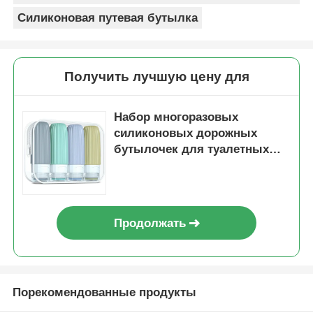
Силиконовая путевая бутылка
Получить лучшую цену для
Набор многоразовых
силиконовых дорожных
бутылочек для туалетных
принадлежностей, мятно-
зеленый цвет, герметичные,
60 мл
Продолжать
Порекомендованные продукты