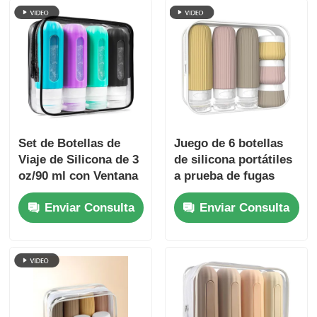
Set de Botellas de
Juego de 6 botellas
Viaje de Silicona de 3
de silicona portátiles
oz/90 ml con Ventana
a prueba de fugas
Transparente
con aprobación de la
Enviar Consulta
Enviar Consulta
TSA, libres de BPA