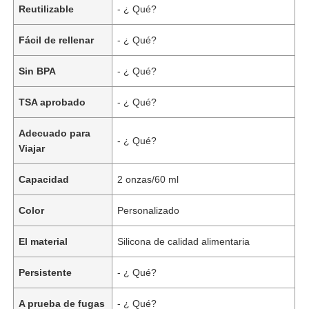
Reutilizable
- ¿ Qué?
Fácil de rellenar
- ¿ Qué?
Sin BPA
- ¿ Qué?
TSA aprobado
- ¿ Qué?
Adecuado para
- ¿ Qué?
Viajar
Capacidad
2 onzas/60 ml
Color
Personalizado
El material
Silicona de calidad alimentaria
Persistente
- ¿ Qué?
A prueba de fugas
- ¿ Qué?