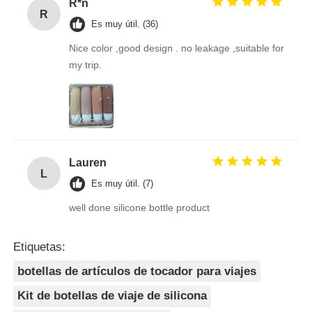
R*n
R
Es muy útil. (36)
Nice color ,good design . no leakage ,suitable for
my trip.
Lauren
L
Es muy útil. (7)
well done silicone bottle product
Etiquetas:
botellas de artículos de tocador para viajes
Kit de botellas de viaje de silicona