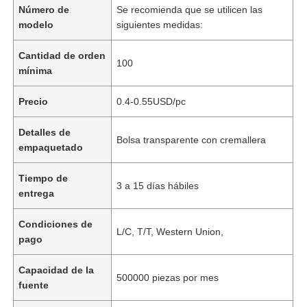
Número de
Se recomienda que se utilicen las
modelo
siguientes medidas:
Cantidad de orden
100
mínima
Precio
0.4-0.55USD/pc
Detalles de
Bolsa transparente con cremallera
empaquetado
Tiempo de
3 a 15 días hábiles
entrega
Condiciones de
L/C, T/T, Western Union,
pago
Capacidad de la
500000 piezas por mes
fuente