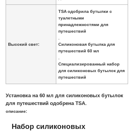
TSA одобрила бутылки с
туалетными
принадлежностями для
путешествий
,
Высокий свет:
Силиконовая бутылка для
путешествий 60 мл
,
Специализированный набор
для силиконовых бутылок для
путешествий
Домой
Установка на 60 мл для силиконовых бутылок
для путешествий одобрена TSA.
описание:
Продукты
Набор силиконовых
Видеозаписи