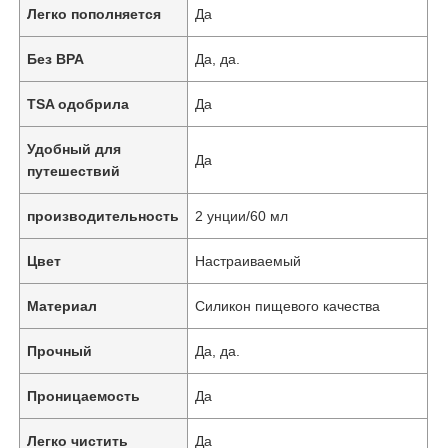
Легко пополняется
Да
Без BPA
Да, да.
TSA одобрила
Да
Удобный для
Да
путешествий
производительность
2 унции/60 мл
Цвет
Настраиваемый
Материал
Силикон пищевого качества
Прочный
Да, да.
Проницаемость
Да
Легко чистить
Да