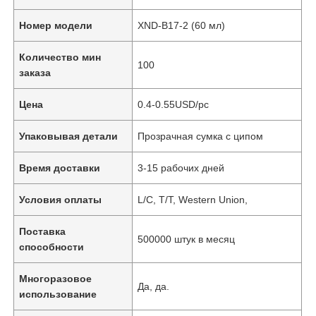
Номер модели
XND-B17-2 (60 мл)
Количество мин
100
заказа
Цена
0.4-0.55USD/pc
Упаковывая детали
Прозрачная сумка с ципом
Время доставки
3-15 рабочих дней
Условия оплаты
L/C, T/T, Western Union,
Поставка
500000 штук в месяц
способности
Многоразовое
Да, да.
использование