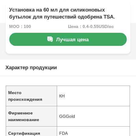
Установка на 60 мл для силиконовых
бутылок для путешествий одобрена TSA.
MOQ：100
Цена：0.4-0.55USD/pc
Лучшая цена
Характер продукции
Место
КН
происхождения
Фирменное
GGGold
наименование
Сертификация
FDA