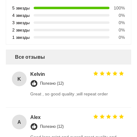
5 звезды
100%
4 звезды
0%
3 звезды
0%
2 звезды
0%
1 звезды
0%
Все отзывы
Kelvin
K
Полезно (12)
Great , so good quality ,will repeat order
Alex
A
Полезно (12)