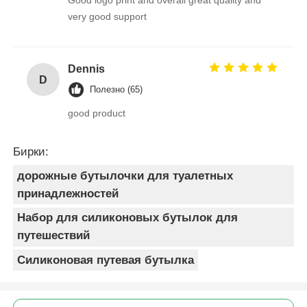
Good logo print and overall great quality and
very good support
Dennis
D
Полезно (65)
good product
Бирки:
дорожные бутылочки для туалетных
принадлежностей
Набор для силиконовых бутылок для
путешествий
Силиконовая путевая бутылка