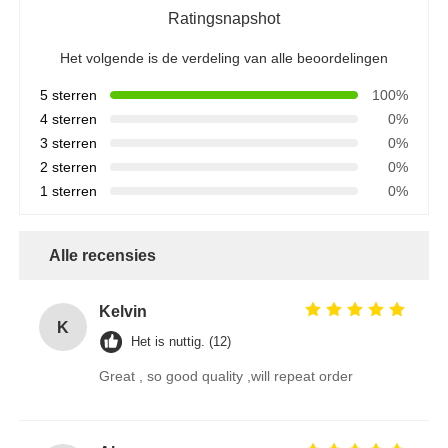
Ratingsnapshot
Het volgende is de verdeling van alle beoordelingen
5 sterren
100%
4 sterren
0%
3 sterren
0%
2 sterren
0%
1 sterren
0%
Alle recensies
Kelvin
K
Het is nuttig. (12)
Great , so good quality ,will repeat order