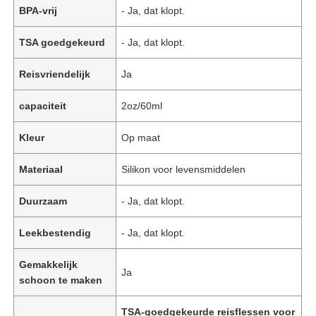
BPA-vrij
- Ja, dat klopt.
TSA goedgekeurd
- Ja, dat klopt.
Reisvriendelijk
Ja
capaciteit
2oz/60ml
Kleur
Op maat
Materiaal
Silikon voor levensmiddelen
Duurzaam
- Ja, dat klopt.
Leekbestendig
- Ja, dat klopt.
Gemakkelijk
Ja
schoon te maken
TSA-goedgekeurde reisflessen voor