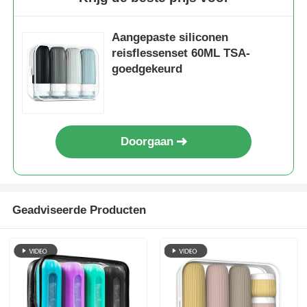
Aangepaste siliconen
reisflessenset 60ML TSA-
goedgekeurd
Doorgaan
Geadviseerde Producten