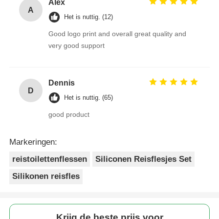
Alex
A
Het is nuttig. (12)
Good logo print and overall great quality and
very good support
Dennis
D
Het is nuttig. (65)
good product
Markeringen:
reistoilettenflessen
Siliconen Reisflesjes Set
Silikonen reisfles
Krijg de beste prijs voor