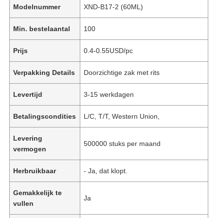
Modelnummer
XND-B17-2 (60ML)
Min. bestelaantal
100
Prijs
0.4-0.55USD/pc
Verpakking Details
Doorzichtige zak met rits
Levertijd
3-15 werkdagen
Betalingscondities
L/C, T/T, Western Union,
Levering
500000 stuks per maand
vermogen
Herbruikbaar
- Ja, dat klopt.
Gemakkelijk te
Ja
vullen