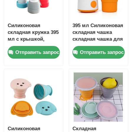
Силиконовая
395 мл Силиконовая
складная кружка 395
складная чашка
мл с крышкой,
складная чашка для
складывается до 2
кофе многоразовое
Отправить запрос
Отправить запрос
см
использование с
крышкой
Силиконовая
Складная