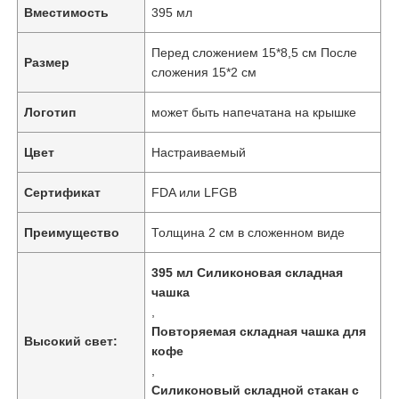
Вместимость
395 мл
Перед сложением 15*8,5 см После
Размер
сложения 15*2 см
Логотип
может быть напечатана на крышке
Цвет
Настраиваемый
Сертификат
FDA или LFGB
Преимущество
Толщина 2 см в сложенном виде
395 мл Силиконовая складная
чашка
,
Повторяемая складная чашка для
Высокий свет:
кофе
,
Силиконовый складной стакан с