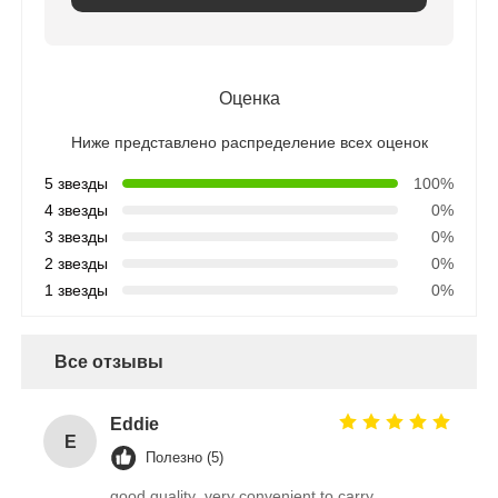
Оценка
Ниже представлено распределение всех оценок
5 звезды
100%
4 звезды
0%
3 звезды
0%
2 звезды
0%
1 звезды
0%
Все отзывы
Eddie
E
Полезно (5)
good quality ,very convenient to carry