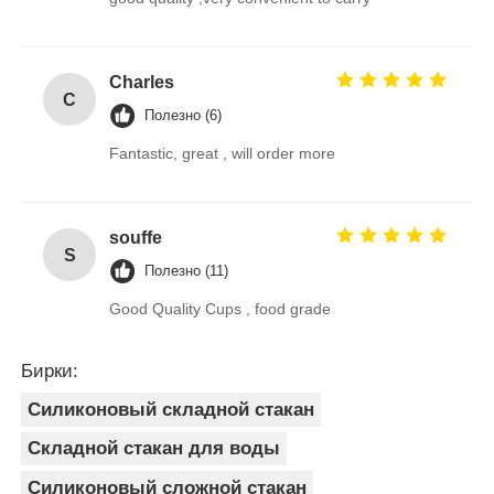
Charles
C
Полезно (6)
Fantastic, great , will order more
souffe
S
Полезно (11)
Good Quality Cups , food grade
Бирки:
Силиконовый складной стакан
Складной стакан для воды
Силиконовый сложной стакан