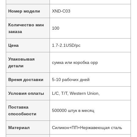
Номер модели
XND-C03
Количество мин
100
заказа
Цена
1.7-2.1USD/pc
Упаковывая
сумка или коробка opp
детали
Время доставки
5-10 рабочих дней
Условия оплаты
L/C, T/T, Western Union,
Поставка
500000 штук в месяц
способности
Материал
Силикон+ПП+Нержавеющая сталь