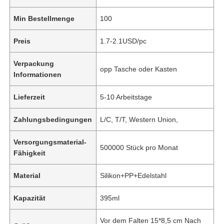
Min Bestellmenge
100
Preis
1.7-2.1USD/pc
Verpackung
opp Tasche oder Kasten
Informationen
Lieferzeit
5-10 Arbeitstage
Zahlungsbedingungen
L/C, T/T, Western Union,
Versorgungsmaterial-
500000 Stück pro Monat
Fähigkeit
Material
Silikon+PP+Edelstahl
Kapazität
395ml
Vor dem Falten 15*8,5 cm Nach