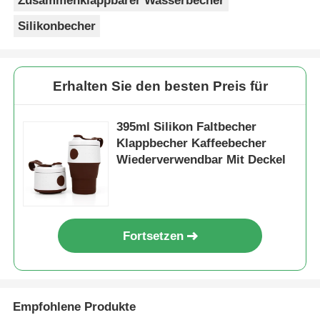
Zusammenklappbarer Wasserbecher
Silikonbecher
Erhalten Sie den besten Preis für
395ml Silikon Faltbecher
Klappbecher Kaffeebecher
Wiederverwendbar Mit Deckel
Fortsetzen
Empfohlene Produkte