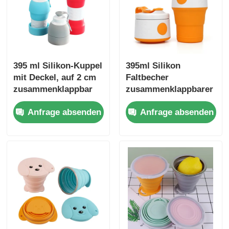
395 ml Silikon-Kuppel
395ml Silikon
mit Deckel, auf 2 cm
Faltbecher
zusammenklappbar
zusammenklappbarer
Kaffeebecher
Anfrage absenden
Anfrage absenden
wiederverwendbar
mit Deckel Sport