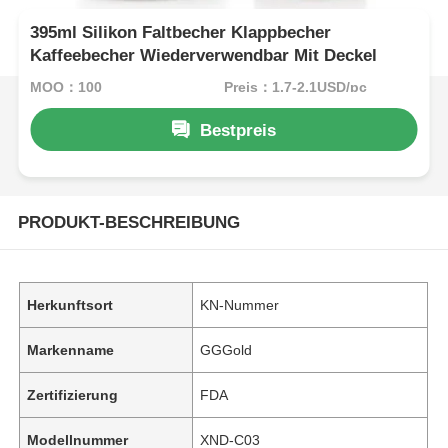
395ml Silikon Faltbecher Klappbecher
Kaffeebecher Wiederverwendbar Mit Deckel
MOQ：100
Preis：1.7-2.1USD/pc
Bestpreis
PRODUKT-BESCHREIBUNG
Herkunftsort
KN-Nummer
Markenname
GGGold
Zertifizierung
FDA
Modellnummer
XND-C03