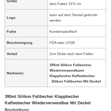
Größe
dem Falten 15*2 cm
kann auf dem Deckel gedruckt
Logo
werden
Farbe
Kundenspezifisch
Bescheinigung
FDA oder LFGB
Vorteil
2cm Dicke nach dem Falten
395ml Silikon Faltbecher
,
Wiederverwendbarer
Markieren:
Klappbecher Kaffeebecher
,
Silikon Faltbecher Mit Deckel
395ml Silikon Faltbecher Klappbecher
Kaffeebecher Wiederverwendbar Mit Deckel
Beschreibung: