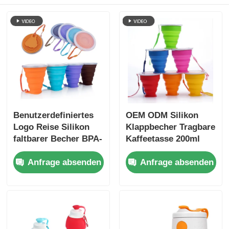
Benutzerdefiniertes
OEM ODM Silikon
Logo Reise Silikon
Klappbecher Tragbare
faltbarer Becher BPA-
Kaffeetasse 200ml
frei
Anfrage absenden
Anfrage absenden
zusammenklappbare
Becher 270ml