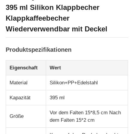
395 ml Silikon Klappbecher
Klappkaffeebecher
Wiederverwendbar mit Deckel
Produktspezifikationen
Eigenschaft
Wert
Material
Silikon+PP+Edelstahl
Zu Hause
Kapazität
395 ml
Vor dem Falten 15*8,5 cm Nach
Produkte
Größe
dem Falten 15*2 cm
Videos