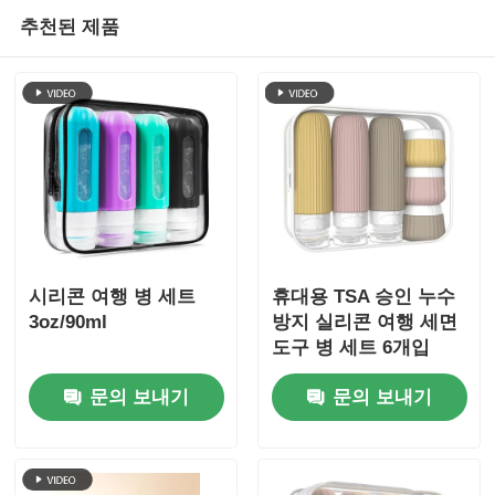
추천된 제품
시리콘 여행 병 세트
휴대용 TSA 승인 누수
3oz/90ml
방지 실리콘 여행 세면
도구 병 세트 6개입
BPA 프리
문의 보내기
문의 보내기