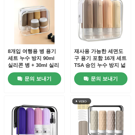
8개입 여행용 병 용기
재사용 가능한 세면도
세트 누수 방지 90ml
구 용기 포함 16개 세트
실리콘 병 + 30ml 실리
TSA 승인 누수 방지 넓
콘 용기
은 입 디자인 실리콘 여
문의 보내기
문의 보내기
행용 병 세트