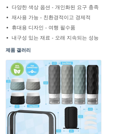
다양한 색상 옵션 - 개인화된 요구 충족
실리콘 여행 용기
재사용 가능 - 친환경적이고 경제적
휴대용 디자인 - 여행 필수품
실리콘 접이식 물병
내구성 있는 재료 - 오래 지속되는 성능
제품 갤러리
접는 실리콘 컵
실리콘 주방 제품
실리콘 고무 제품