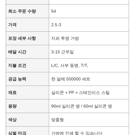
최소 주문 수량
54
가격
2.5-3
포장 세부 사항
지퍼 투명 가방
배달 시간
3-15 근무일
지불 조건
L/C, 서부 동맹, T/T,
공급 능력
한 달에 500000 세트
재료
실리콘 + PP + 스테인리스 스틸
용량
90ml 실리콘 병 / 60ml 실리콘 병
색상
맞춤형
심벌 마크
가방에 인쇄 할 수 있습니다