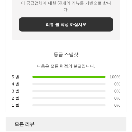
이 공급업체에 대한 50개의 리뷰를 기반으로 합니
다.
리뷰 를 작성 하십시오
등급 스냅샷
다음은 모든 평점의 분포입니다.
5 별
100%
4 별
0%
3 별
0%
2 별
0%
1 별
0%
모든 리뷰