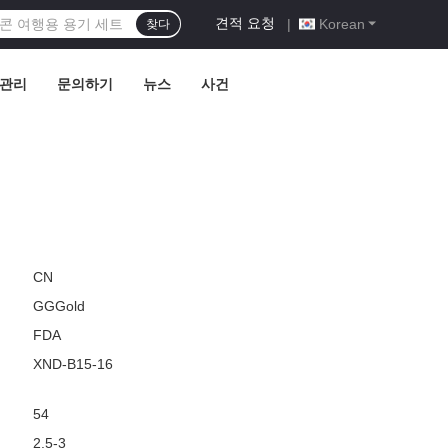
견적 요청
|
Korean
찾다
 관리
문의하기
뉴스
사건
CN
GGGold
FDA
XND-B15-16
54
2.5-3