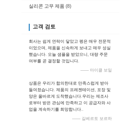
실리콘 고무 제품
(8)
고객 검토
회사는 쉽게 연락이 닿았고 펭은 매우 전문적
이었으며, 제품을 신속하게 보내고 매우 성실
했습니다. 오늘 샘플을 받았으니, 대량 주문
여부를 곧 결정할 것입니다.
—— 마이클 보일
상품은 우리가 합의한대로 만족스럽게 받아
들여졌습니다. 제품의 프레젠테이션, 포장 및
양은 올바르게 도착했습니다.우리는 제조사
로부터 받은 관심에 만족하고 이 공급자와 사
업을 계속하기를 희망합니다..
—— 길베르토 보르하