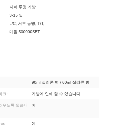
지퍼 투명 가방
3-15 일
L/C, 서부 동맹, T/T,
매월 500000SET
90ml 실리콘 병 / 60ml 실리콘 병
마크:
가방에 인쇄 할 수 있습니다
채우도록 쉽습니
예
ree:
예