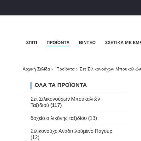
ΣΠΊΤΙ
ΠΡΟΪΌΝΤΑ
ΒΊΝΤΕΟ
ΣΧΕΤΙΚΆ ΜΕ ΕΜ
Αρχική Σελίδα
Προϊόντα
Σετ Σιλικονούχων Μπουκαλιών 
ΌΛΑ ΤΑ ΠΡΟΪΌΝΤΑ
Σετ Σιλικονούχων Μπουκαλιών
Ταξιδιού
(117)
δοχείο σιλικόνης ταξιδίου
(13)
Σιλικονούχο Αναδιπλούμενο Παγούρι
(12)