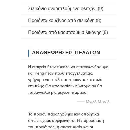
Σιλικόνιο αναδιπλούμενο φλιτζάνι
(9)
Προϊόντα κουζίνας από σιλικόνη
(8)
Προϊόντα από καουτσούκ σιλικόνης
(8)
ΑΝΑΘΕΩΡΉΣΕΙΣ ΠΕΛΑΤΏΝ
Η εταιρεία ήταν εύκολο να επικοινωνήσουμε
και Peng ήταν πολύ επαγγελματίας,
γρήγορα να στείλει τα προϊόντα και πολύ
επιμελής.Θα αποφασίσω σύντομα αν θα
παραγγείλω μια μεγάλη παρτίδα.
—— Μάικλ Μπόιλ
Το προϊόν παραλήφθηκε ικανοποιητικά
όπως είχαμε συμφωνήσει. Η παρουσίαση
του προϊόντος, η συσκευασία και οι