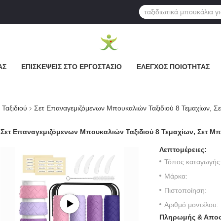
ΆΣ
ΕΠΙΣΚΈΨΕΙΣ ΣΤΟ ΕΡΓΟΣΤΆΣΙΟ
ΈΛΕΓΧΟΣ ΠΟΙΌΤΗΤΑΣ
Ταξιδιού
Σετ Επαναγεμιζόμενων Μπουκαλιών Ταξιδιού 8 Τεμαχίων, Σ
Σετ Επαναγεμιζόμενων Μπουκαλιών Ταξιδιού 8 Τεμαχίων, Σετ Μπ
Λεπτομέρειες:
Τόπος καταγωγής
Μάρκα:
Πιστοποίηση:
Αριθμό μοντέλου:
Πληρωμής & Αποσ