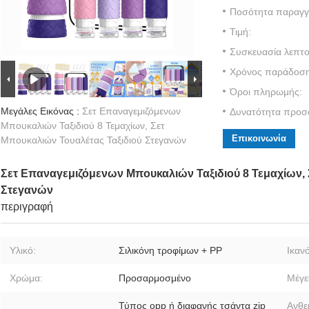
Ποσότητα παραγγε
Τιμή:
Συσκευασία λεπτο
Χρόνος παράδοση
Όροι πληρωμής:
Μεγάλες Εικόνας :
Σετ Επαναγεμιζόμενων
Δυνατότητα προσ
Μπουκαλιών Ταξιδιού 8 Τεμαχίων, Σετ
Επικοινωνία
Μπουκαλιών Τουαλέτας Ταξιδιού Στεγανών
Σετ Επαναγεμιζόμενων Μπουκαλιών Ταξιδιού 8 Τεμαχίων, 
Στεγανών
περιγραφή
Υλικό:
Σιλικόνη τροφίμων + PP
Ικαν
Χρώμα:
Προσαρμοσμένο
Μέγε
Τύπος opp ή διαφανής τσάντα zip
Ανθε