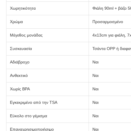
Χωρητικότητα
Φιάλη 90ml + βάζο 5
Χρώμα
Προσαρμοσμένο
Μέγεθος μονάδας
4x13cm για φιάλη, 7
Συσκευασία
Τσάντα OPP ή διαφα
Αδιάβροχο
Ναι
Ανθεκτικό
Ναι
Χωρίς BPA
Ναι
Εγκεκριμένο από την TSA
Ναι
Εύκολο στο γέμισμα
Ναι
Επαναχρησιμοποιήσιμο
Ναι