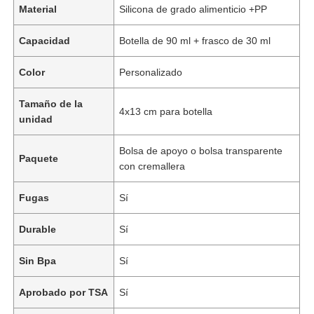
Material
Silicona de grado alimenticio +PP
Capacidad
Botella de 90 ml + frasco de 30 ml
Color
Personalizado
Tamaño de la
4x13 cm para botella
unidad
Bolsa de apoyo o bolsa transparente
Paquete
con cremallera
Fugas
Sí
Durable
Sí
Sin Bpa
Sí
Aprobado por TSA
Sí