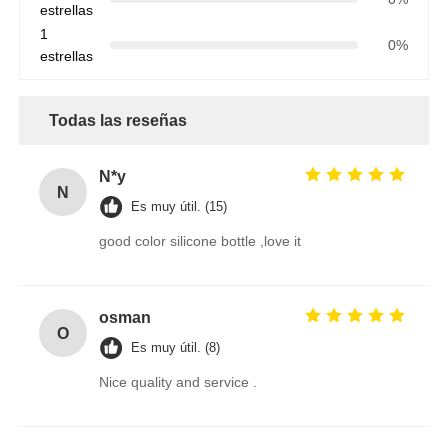
estrellas
1
0%
estrellas
Todas las reseñas
N*y
N
Es muy útil. (15)
good color silicone bottle ,love it
osman
O
Es muy útil. (8)
Nice quality and service .