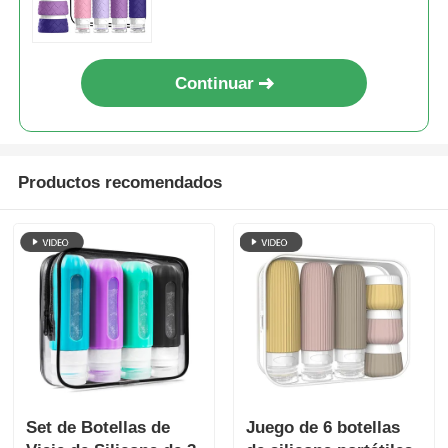
artículos de aseo de viaje a
prueba de fugas
Continuar
Productos recomendados
Set de Botellas de
Juego de 6 botellas