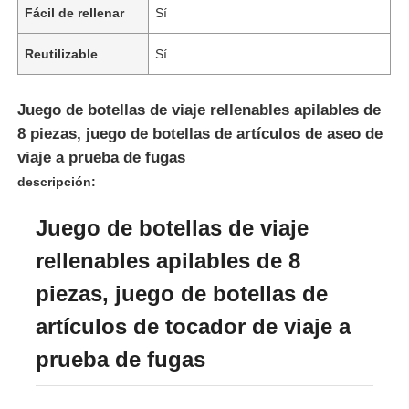
Fácil de rellenar
Sí
Reutilizable
Sí
Juego de botellas de viaje rellenables apilables de
8 piezas, juego de botellas de artículos de aseo de
viaje a prueba de fugas
descripción:
Juego de botellas de viaje
rellenables apilables de 8
En casa
piezas, juego de botellas de
artículos de tocador de viaje a
Productos
prueba de fugas
Los vídeos