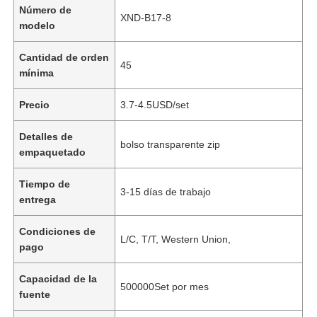
Número de
XND-B17-8
modelo
Cantidad de orden
45
mínima
Precio
3.7-4.5USD/set
Detalles de
bolso transparente zip
empaquetado
Tiempo de
3-15 días de trabajo
entrega
Condiciones de
L/C, T/T, Western Union,
pago
Capacidad de la
500000Set por mes
fuente