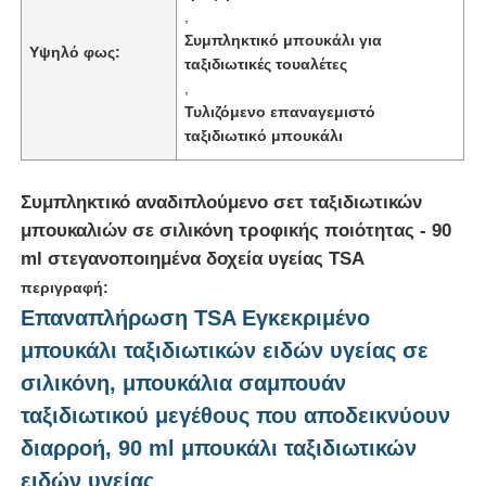
,
Συμπληκτικό μπουκάλι για
Υψηλό φως:
ταξιδιωτικές τουαλέτες
,
Τυλιζόμενο επαναγεμιστό
ταξιδιωτικό μπουκάλι
Συμπληκτικό αναδιπλούμενο σετ ταξιδιωτικών
μπουκαλιών σε σιλικόνη τροφικής ποιότητας - 90
ml στεγανοποιημένα δοχεία υγείας TSA
περιγραφή:
Επαναπλήρωση TSA Εγκεκριμένο
Σπίτι
μπουκάλι ταξιδιωτικών ειδών υγείας σε
σιλικόνη, μπουκάλια σαμπουάν
Προϊόντα
ταξιδιωτικού μεγέθους που αποδεικνύουν
διαρροή, 90 ml μπουκάλι ταξιδιωτικών
ειδών υγείας
Βίντεο