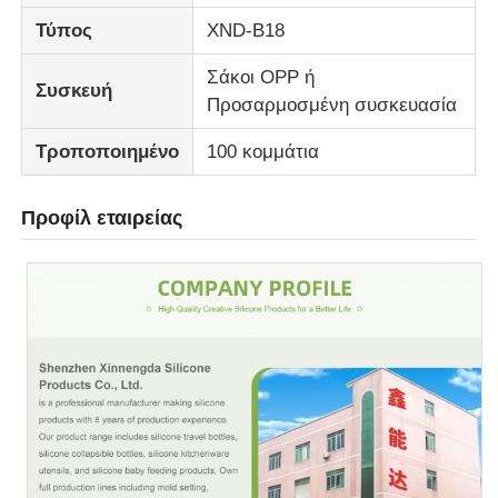
Τύπος
XND-B18
Σάκοι OPP ή
Συσκευή
Προσαρμοσμένη συσκευασία
Τροποποιημένο
100 κομμάτια
Προφίλ εταιρείας