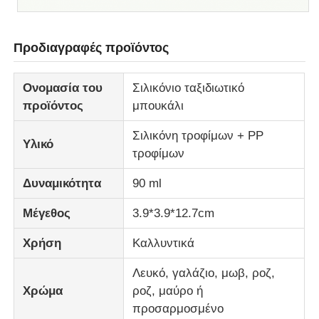
Προδιαγραφές προϊόντος
Ονομασία του
Σιλικόνιο ταξιδιωτικό
προϊόντος
μπουκάλι
Σιλικόνη τροφίμων + PP
Υλικό
τροφίμων
Δυναμικότητα
90 ml
Μέγεθος
3.9*3.9*12.7cm
Χρήση
Καλλυντικά
Λευκό, γαλάζιο, μωβ, ροζ,
Χρώμα
ροζ, μαύρο ή
προσαρμοσμένο