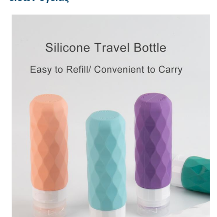
Σχετικά με εμάς
Επισκέψεις στο εργοστάσιο
Έλεγχος Ποιότητας
Επικοινωνήστε μαζί μας
Ειδήσεις
Υποθέσεις
Σετ Σιλικονούχων Μπουκαλιών Ταξιδιού