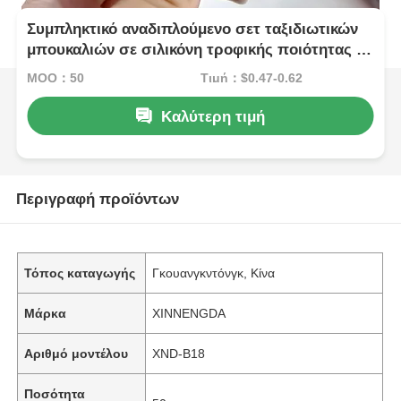
Συμπληκτικό αναδιπλούμενο σετ ταξιδιωτικών
μπουκαλιών σε σιλικόνη τροφικής ποιότητας -
90 ml στεγανοποιημένα δοχεία υγείας TSA
MOQ：50
Τιμή：$0.47-0.62
Καλύτερη τιμή
Περιγραφή προϊόντων
Τόπος καταγωγής
Γκουανγκντόνγκ, Κίνα
Μάρκα
XINNENGDA
Αριθμό μοντέλου
XND-B18
Ποσότητα