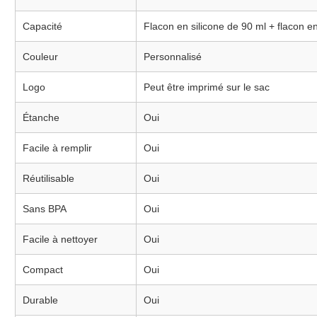
Capacité
Flacon en silicone de 90 ml + flacon en
Couleur
Personnalisé
Logo
Peut être imprimé sur le sac
Étanche
Oui
Facile à remplir
Oui
Réutilisable
Oui
Sans BPA
Oui
Facile à nettoyer
Oui
Compact
Oui
Durable
Oui