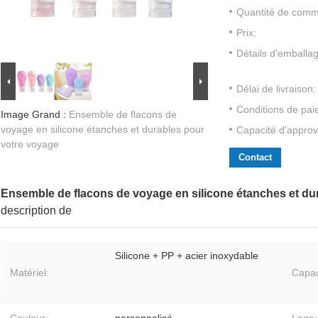
Quantité de com
Prix:
Détails d'emballa
Délai de livraison:
Conditions de pai
Image Grand :
Ensemble de flacons de
voyage en silicone étanches et durables pour
Capacité d'approv
votre voyage
Contact
Ensemble de flacons de voyage en silicone étanches et du
description de
Silicone + PP + acier inoxydable
Matériel:
Capac