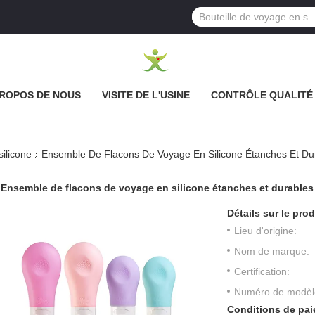
PROPOS DE NOUS
VISITE DE L'USINE
CONTRÔLE QUALITÉ
ilicone
Ensemble De Flacons De Voyage En Silicone Étanches Et Du
Ensemble de flacons de voyage en silicone étanches et durables
Détails sur le prod
Lieu d'origine:
Nom de marque:
Certification:
Numéro de modèl
Conditions de pai