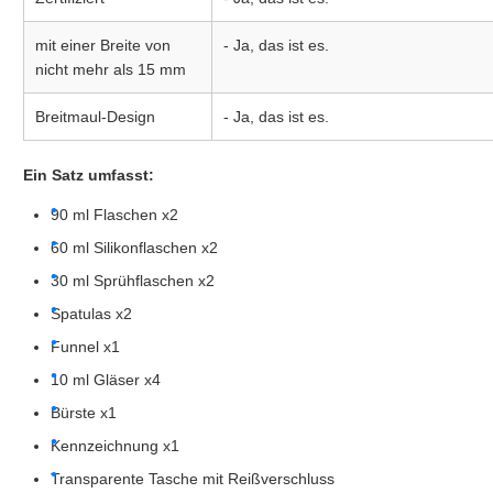
mit einer Breite von
- Ja, das ist es.
nicht mehr als 15 mm
Breitmaul-Design
- Ja, das ist es.
Ein Satz umfasst:
90 ml Flaschen x2
60 ml Silikonflaschen x2
30 ml Sprühflaschen x2
Spatulas x2
Funnel x1
10 ml Gläser x4
Bürste x1
Kennzeichnung x1
Transparente Tasche mit Reißverschluss