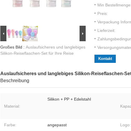
Min Bestellmenge
Preis:
Verpackung Infor
Lieferzeit:
Zahlungsbedingu
Großes Bild :
Auslaufsicheres und langlebiges
Versorgungsmateri
Silikon-Reiseflaschen-Set für Ihre Reise
Kontakt
Auslaufsicheres und langlebiges Silikon-Reiseflaschen-Set 
Beschreibung
Silikon + PP + Edelstahl
Material:
Kapaz
Farbe:
angepasst
Logo: