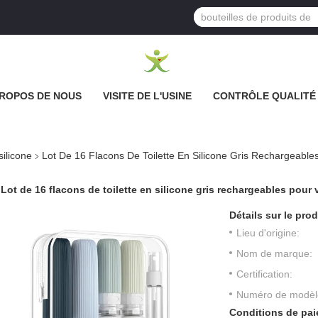
PROPOS DE NOUS
VISITE DE L'USINE
CONTRÔLE QUALITÉ
ilicone
Lot De 16 Flacons De Toilette En Silicone Gris Rechargeabl
Lot de 16 flacons de toilette en silicone gris rechargeables pou
Détails sur le prod
Lieu d'origine:
Nom de marque:
Certification:
Numéro de modèl
Conditions de pai