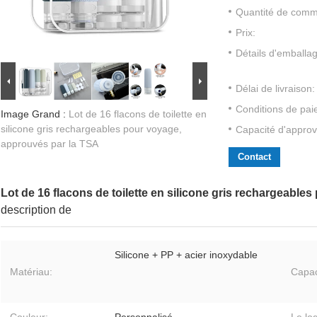
Quantité de com
Prix:
Détails d'emballa
Délai de livraison:
Conditions de pai
Image Grand :
Lot de 16 flacons de toilette en
silicone gris rechargeables pour voyage,
Capacité d'approv
approuvés par la TSA
Contact
Lot de 16 flacons de toilette en silicone gris rechargeabl
description de
Silicone + PP + acier inoxydable
Matériau:
Capac