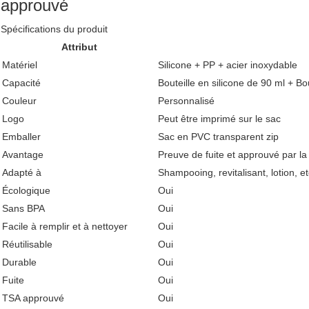
approuvé
Spécifications du produit
Attribut
Matériel
Silicone + PP + acier inoxydable
Capacité
Bouteille en silicone de 90 ml + Bo
Couleur
Personnalisé
Logo
Peut être imprimé sur le sac
Emballer
Sac en PVC transparent zip
Avantage
Preuve de fuite et approuvé par l
Adapté à
Shampooing, revitalisant, lotion, et
Écologique
Oui
Sans BPA
Oui
Facile à remplir et à nettoyer
Oui
Réutilisable
Oui
Durable
Oui
Fuite
Oui
TSA approuvé
Oui