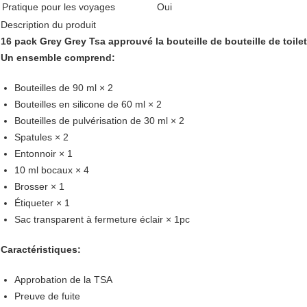
Pratique pour les voyages
Oui
Description du produit
16 pack Grey Grey Tsa approuvé la bouteille de bouteille de toil
Un ensemble comprend:
Bouteilles de 90 ml × 2
Bouteilles en silicone de 60 ml × 2
Bouteilles de pulvérisation de 30 ml × 2
Spatules × 2
Entonnoir × 1
10 ml bocaux × 4
Brosser × 1
Étiqueter × 1
Sac transparent à fermeture éclair × 1pc
Caractéristiques:
Approbation de la TSA
Preuve de fuite