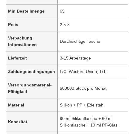
Min Bestellmenge
65
Preis
2.5-3
Verpackung
Durchsichtige Tasche
Informationen
Lieferzeit
3-15 Arbeitstage
Zahlungsbedingungen
L/C, Western Union, T/T,
Versorgungsmaterial-
500000 Stück pro Monat
Fähigkeit
Material
Silikon + PP + Edelstahl
90 ml Silikonflasche + 60 ml
Kapazität
Silikonflasche + 10 ml PP-Glas