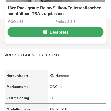
16er Pack graue Reise-Silikon-Toilettenflaschen,
nachfüllbar, TSA-zugelassen
MOQ：65
Preis：2.5-3
Bestpreis
PRODUKT-BESCHREIBUNG
Herkunftsort
KN-Nummer
Markenname
GGGold
Zertifizierung
FDA
Modellnummer
XND-17-16