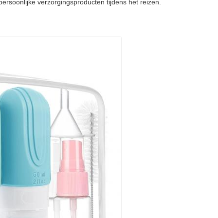
persoonlijke verzorgingsproducten tijdens het reizen.