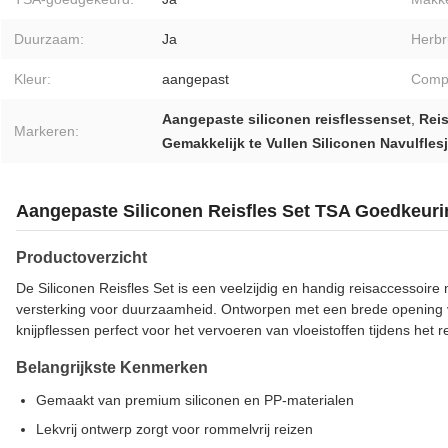
Duurzaam:
Ja
Herbr
Kleur:
aangepast
Comp
Aangepaste siliconen reisflessenset
,
Reis
Markeren:
Gemakkelijk te Vullen Siliconen Navulfles
Aangepaste Siliconen Reisfles Set TSA Goedkeuri
Productoverzicht
De Siliconen Reisfles Set is een veelzijdig en handig reisaccessoir
versterking voor duurzaamheid. Ontworpen met een brede opening v
knijpflessen perfect voor het vervoeren van vloeistoffen tijdens het r
Belangrijkste Kenmerken
Gemaakt van premium siliconen en PP-materialen
Lekvrij ontwerp zorgt voor rommelvrij reizen