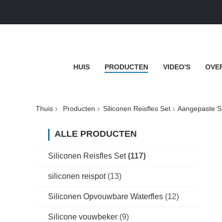
HUIS
PRODUCTEN
VIDEO'S
OVE
Thuis
Producten
Siliconen Reisfles Set
Aangepaste Si
ALLE PRODUCTEN
Siliconen Reisfles Set
(117)
siliconen reispot
(13)
Siliconen Opvouwbare Waterfles
(12)
Silicone vouwbeker
(9)