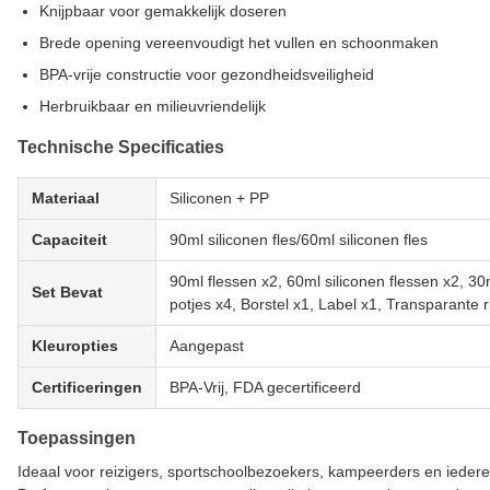
Knijpbaar voor gemakkelijk doseren
Brede opening vereenvoudigt het vullen en schoonmaken
BPA-vrije constructie voor gezondheidsveiligheid
Herbruikbaar en milieuvriendelijk
Technische Specificaties
Materiaal
Siliconen + PP
Capaciteit
90ml siliconen fles/60ml siliconen fles
90ml flessen x2, 60ml siliconen flessen x2, 30
Set Bevat
potjes x4, Borstel x1, Label x1, Transparante 
Kleuropties
Aangepast
Certificeringen
BPA-Vrij, FDA gecertificeerd
Toepassingen
Ideaal voor reizigers, sportschoolbezoekers, kampeerders en iedere