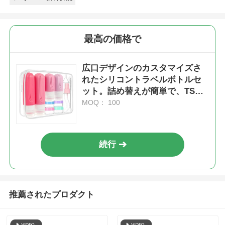
最高の価格で
広口デザインのカスタマイズさ
れたシリコントラベルボトルセ
ット。詰め替えが簡単で、TSA
承認の旅行用です。
MOQ： 100
続行
推薦されたプロダクト