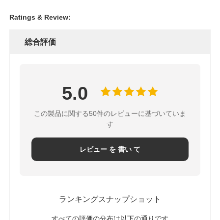
Ratings & Review:
総合評価
5.0
この製品に関する50件のレビューに基づいていま
す
レビュー を 書い て
ランキングスナップショット
すべての評価の分布は以下の通りです