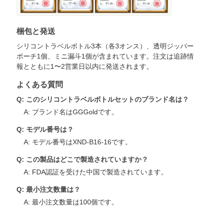
梱包と発送
シリコントラベルボトル3本（各3オンス）、透明ジッパー
ポーチ1個、ミニ漏斗1個が含まれています。注文は追跡情
報とともに1〜2営業日以内に発送されます。
よくある質問
Q: このシリコントラベルボトルセットのブランド名は？
A: ブランド名はGGGoldです。
Q: モデル番号は？
A: モデル番号はXND-B16-16です。
Q: この製品はどこで製造されていますか？
A: FDA認証を受けた中国で製造されています。
Q: 最小注文数量は？
A: 最小注文数量は100個です。