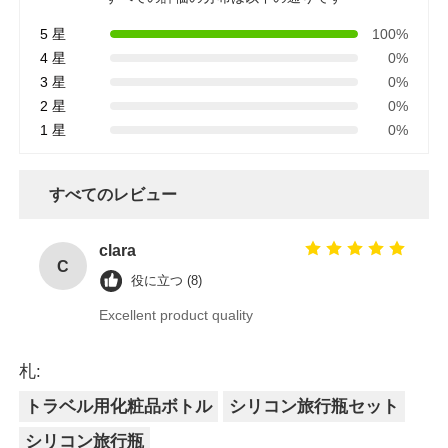
5 星
100%
4 星
0%
3 星
0%
2 星
0%
1 星
0%
すべてのレビュー
clara
C
役に立つ (8)
Excellent product quality
札:
トラベル用化粧品ボトル
シリコン旅行瓶セット
シリコン旅行瓶