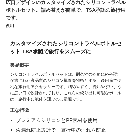
広口デザインのカスタマイズされたシリコントラベル
ボトルセット。詰め替えが簡単で、TSA承認の旅行用
です。
説明:
カスタマイズされたシリコントラベルボトルセ
ット TSA承認で旅行をスムーズに
製品概要
シリコントラベルボトルセットは、耐久性のためにPP補強
が施された高品質のシリコン構造を特徴とする、多用途で便
利な旅行用アクセサリーです。詰めやすく、洗いやすいよう
ホーム
に広い口で設計されており、これらの絞り出し可能なボトル
は、旅行中に液体を運ぶのに最適です。
主な特徴
製品
プレミアムシリコンとPP素材を使用
液漏れ防止設計で、旅行中の汚れを防止
ビデオ