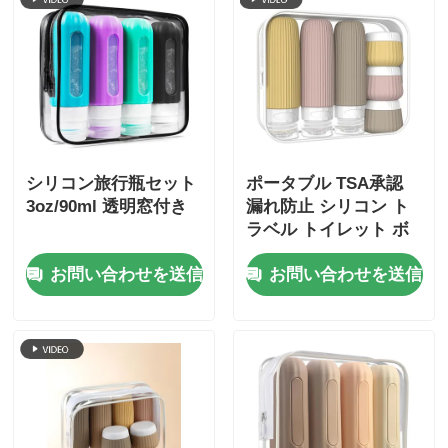
シリコン旅行瓶セット
ポータブル TSA承認
3oz/90ml 透明窓付き
漏れ防止 シリコン ト
ラベル トイレット ボ
トル セット 6個パック
お問い合わせを送信
お問い合わせを送信
BPAフリー