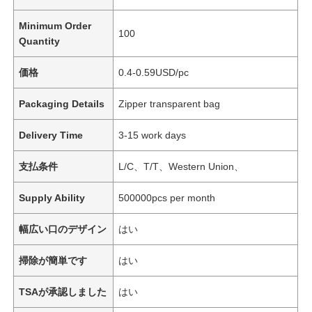
Minimum Order
100
Quantity
価格
0.4-0.59USD/pc
Packaging Details
Zipper transparent bag
Delivery Time
3-15 work days
支払条件
L/C、T/T、Western Union、
Supply Ability
500000pcs per month
幅広い口のデザイン
はい
掃除が簡単です
はい
TSAが承認しました
はい