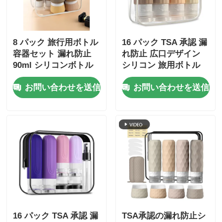
8 パック 旅行用ボトル
16 パック TSA 承認 漏
容器セット 漏れ防止
れ防止 広口デザイン
90ml シリコンボトル
シリコン 旅用ボトル
+30ml シリコンボトル
セット 再充填可能な
お問い合わせを送信
お問い合わせを送信
トイレットリー容器
16 パック TSA 承認 漏
TSA承認の漏れ防止シ