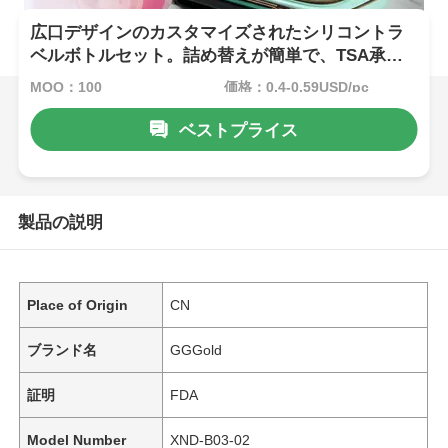
広口デザインのカスタマイズされたシリコントラ
ベルボトルセット。詰め替えが簡単で、TSA承認
の旅行用です。
MOQ：100
価格：0.4-0.59USD/pc
ベストプライス
製品の説明
Place of Origin
CN
ブランド名
GGGold
証明
FDA
Model Number
XND-B03-02