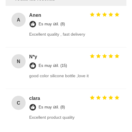
Anen
A
Es muy útil. (8)
Excellent quality , fast delivery
N*y
N
Es muy útil. (15)
good color silicone bottle ,love it
clara
C
Es muy útil. (8)
Excellent product quality