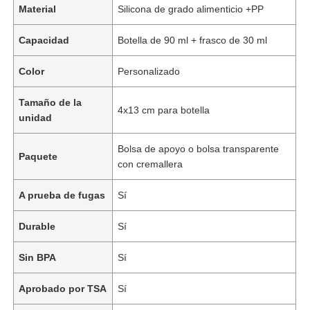
Material
Silicona de grado alimenticio +PP
Capacidad
Botella de 90 ml + frasco de 30 ml
Color
Personalizado
Tamaño de la
4x13 cm para botella
unidad
Bolsa de apoyo o bolsa transparente
Paquete
con cremallera
A prueba de fugas
Sí
Durable
Sí
Sin BPA
Sí
Aprobado por TSA
Sí