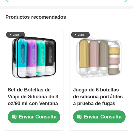
Productos recomendados
Set de Botellas de
Juego de 6 botellas
Viaje de Silicona de 3
de silicona portátiles
oz/90 ml con Ventana
a prueba de fugas
Transparente
con aprobación de la
Enviar Consulta
Enviar Consulta
TSA, libres de BPA