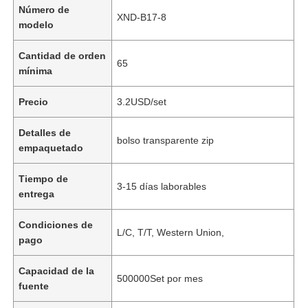
Número de
XND-B17-8
modelo
Cantidad de orden
65
mínima
Precio
3.2USD/set
Detalles de
bolso transparente zip
empaquetado
Tiempo de
3-15 días laborables
entrega
Condiciones de
L/C, T/T, Western Union,
pago
Capacidad de la
500000Set por mes
fuente