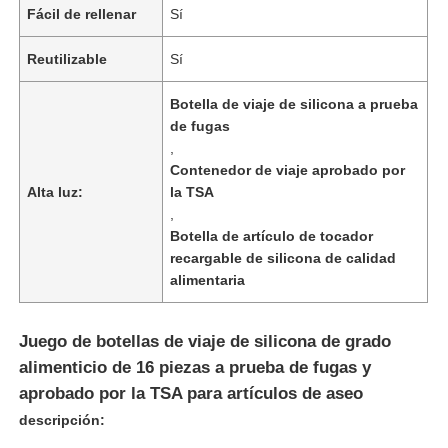
Fácil de rellenar
Sí
Reutilizable
Sí
Botella de viaje de silicona a prueba
de fugas
,
Contenedor de viaje aprobado por
Alta luz:
la TSA
,
Botella de artículo de tocador
recargable de silicona de calidad
alimentaria
En casa
Juego de botellas de viaje de silicona de grado
alimenticio de 16 piezas a prueba de fugas y
Productos
aprobado por la TSA para artículos de aseo
descripción:
Los vídeos