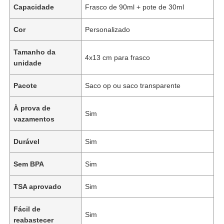
Capacidade
Frasco de 90ml + pote de 30ml
Cor
Personalizado
Tamanho da
4x13 cm para frasco
unidade
Pacote
Saco op ou saco transparente
À prova de
Sim
vazamentos
Durável
Sim
Sem BPA
Sim
TSA aprovado
Sim
Fácil de
Sim
reabastecer