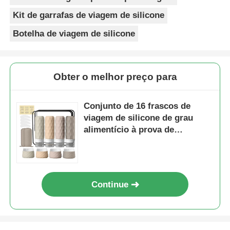
Kit de garrafas de viagem de silicone
Botelha de viagem de silicone
Obter o melhor preço para
Conjunto de 16 frascos de
viagem de silicone de grau
alimentício à prova de
vazamento, aprovados pela
TSA, para produtos de higiene
pessoal
Continue