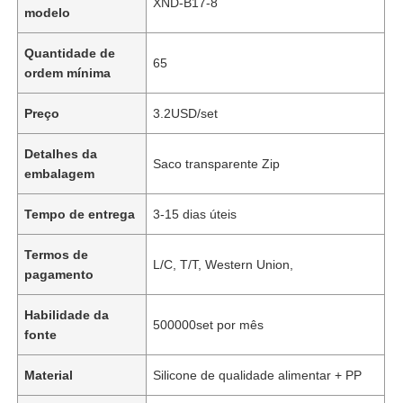
XND-B17-8
modelo
Quantidade de
65
ordem mínima
Preço
3.2USD/set
Detalhes da
Saco transparente Zip
embalagem
Tempo de entrega
3-15 dias úteis
Termos de
L/C, T/T, Western Union,
pagamento
Habilidade da
500000set por mês
fonte
Material
Silicone de qualidade alimentar + PP