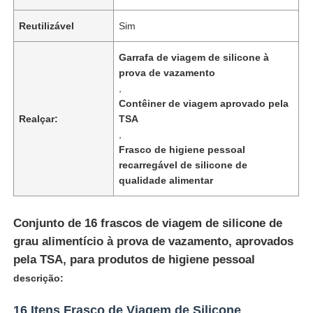
Reutilizável
Sim
Garrafa de viagem de silicone à
prova de vazamento
,
Contêiner de viagem aprovado pela
Realçar:
TSA
,
Frasco de higiene pessoal
recarregável de silicone de
qualidade alimentar
Início
Conjunto de 16 frascos de viagem de silicone de
grau alimentício à prova de vazamento, aprovados
pela TSA, para produtos de higiene pessoal
Produtos
descrição:
Vídeos
16 Itens Frasco de Viagem de Silicone