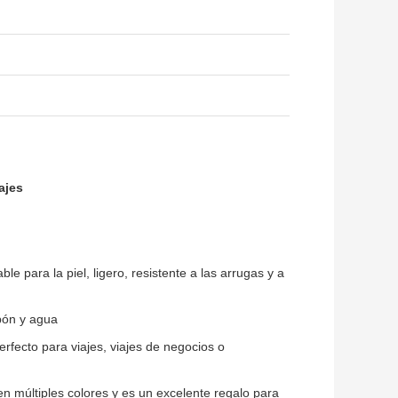
ajes
e para la piel, ligero, resistente a las arrugas y a
abón y agua
perfecto para viajes, viajes de negocios o
en múltiples colores y es un excelente regalo para