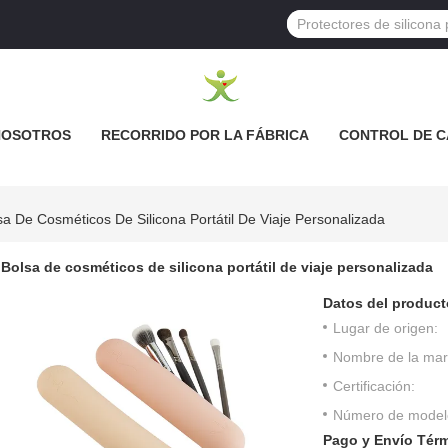
NOSOTROS
RECORRIDO POR LA FÁBRICA
CONTROL DE C
sa De Cosméticos De Silicona Portátil De Viaje Personalizada
Bolsa de cosméticos de silicona portátil de viaje personalizada
Datos del product
Lugar de origen:
Nombre de la mar
Certificación:
Número de model
Pago y Envío Tér