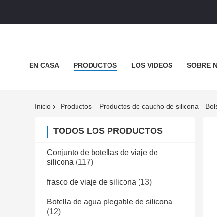
EN CASA
PRODUCTOS
LOS VÍDEOS
SOBRE 
CASOS DE TRABAJO
Inicio
Productos
Productos de caucho de silicona
Bol
TODOS LOS PRODUCTOS
Conjunto de botellas de viaje de
silicona
(117)
frasco de viaje de silicona
(13)
Botella de agua plegable de silicona
(12)