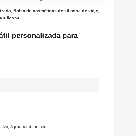
lizada
,
Bolsa de cosméticos de silicona de viaje
,
 silicona
átil personalizada para
olvo; A prueba de aceite