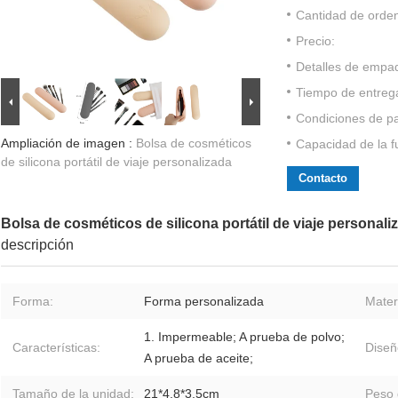
Cantidad de orde
Precio:
Detalles de empa
Tiempo de entreg
Condiciones de p
Ampliación de imagen :
Bolsa de cosméticos
Capacidad de la f
de silicona portátil de viaje personalizada
Contacto
Bolsa de cosméticos de silicona portátil de viaje personali
descripción
Forma:
Forma personalizada
Materi
1. Impermeable; A prueba de polvo;
Características:
Diseñ
A prueba de aceite;
Tamaño de la unidad:
21*4.8*3.5cm
Peso 