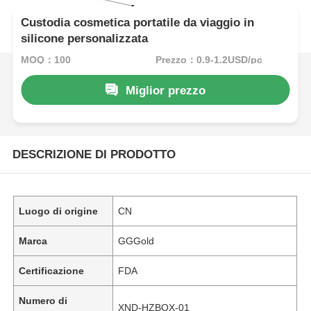
Custodia cosmetica portatile da viaggio in
silicone personalizzata
MOQ：100
Prezzo：0.9-1.2USD/pc
Miglior prezzo
DESCRIZIONE DI PRODOTTO
Luogo di origine
CN
Marca
GGGold
Certificazione
FDA
Numero di
XND-HZBOX-01