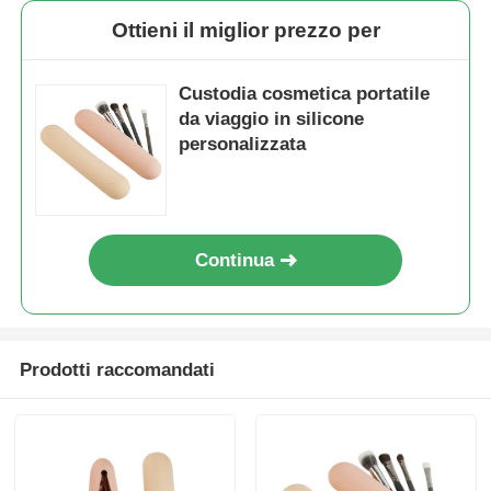
Ottieni il miglior prezzo per
Custodia cosmetica portatile
da viaggio in silicone
personalizzata
Continua
Prodotti raccomandati