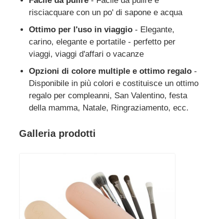
Facile da pulire
- Facile da pulire e
risciacquare con un po' di sapone e acqua
barattolo da viaggio in silicone
Ottimo per l'uso in viaggio
- Elegante,
carino, elegante e portatile - perfetto per
viaggi, viaggi d'affari o vacanze
Borraccia in silicone pieghevole
Opzioni di colore multiple e ottimo regalo
-
Disponibile in più colori e costituisce un ottimo
Tazza Pieghevole in Silicone
regalo per compleanni, San Valentino, festa
della mamma, Natale, Ringraziamento, ecc.
Prodotti da cucina in silicone
Galleria prodotti
Prodotti in gomma siliconica