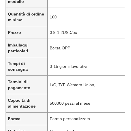
modello
Quantità di ordine
100
minimo
Prezzo
0.9-1.2USD/pc
Imballaggi
Borsa OPP
particolari
Tempi di
3-15 giorni lavorativi
consegna
Termini di
L/C, T/T, Western Union,
pagamento
Capacità di
500000 pezzi al mese
alimentazione
Forma
Forma personalizzata