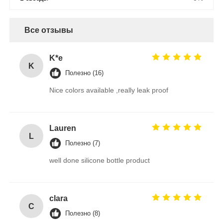
Все отзывы
K*e
K
Полезно (16)
Nice colors available ,really leak proof
Lauren
L
Полезно (7)
well done silicone bottle product
clara
C
Полезно (8)