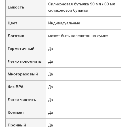
Силиконовая бутылка 90 мл / 60 мл
Емкость
силиконовой бутылки
Цвет
Индивидуальные
Логотип
может быть напечатан на сумке
Герметичный
Да
Легко пополнить
Да
Многоразовый
Да
без BPA
Да
Легко чистить
Да
Компакт
Да
Прочный
Да