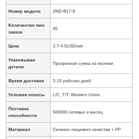
Номер модели
XND-B17-8
Количество мин
45
заказа
Цена
3.7-4.5USD/set
Упаковывая
Прозрачная сумка на молнии
детали
Время доставки
3-15 рабочих дней
Условия оплаты
L/C, T/T, Western Union,
Поставка
500000 сетевых в месяц
способности
Материал
Силикон пищевого качества + PP