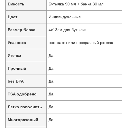
Емкость
Бутылка 90 мл + банка 30 мл
Цвет
Индивидуальные
Размер блока
4x13см для бутылки
Упаковка
опп-пакет или прозрачный рюкзак
Утечка
Да
Прочный
Да
без BPA
Да
TSA одобрено
Да
Легко пополнить
Да
Многоразовый
Да