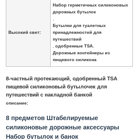
Набор герметичных силиконовых
дорожных бутылок
,
Бутылки для туалетных
Высокий свет:
принадлежностей для
путешествий
,
одобренные TSA
,
Дорожные контейнеры из
пищевого силикона
8-частный протекающий, одобренный TSA
пищевой силиконовый бутылочек для
путешествий с накладной банкой
Домой
описание:
8 предметов Штабелируемые
Продукты
силиконовые дорожные аксессуары
Набор бутылок и банок
Видеозаписи