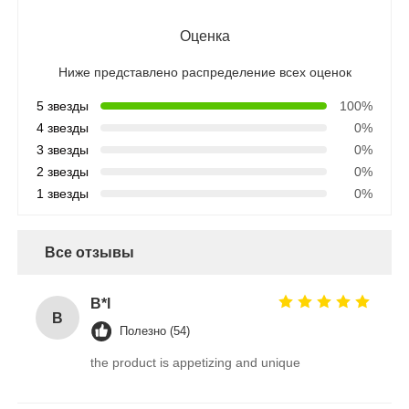
Оценка
Ниже представлено распределение всех оценок
5 звезды
100%
4 звезды
0%
3 звезды
0%
2 звезды
0%
1 звезды
0%
Все отзывы
B*l
B
Полезно (54)
the product is appetizing and unique