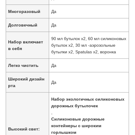
Многоразовый
Да
Долговечный
Да
90 мл бутылок x2, 60 мл силиконовых
Набор включает
бутылок x2, 30 мл -аэрозольные
в себя
бутылки x2, Spatulas x2, воронка
Легко чистить
Да
Широкий дизайн
Да
рта
Набор экологичных силиконовых
дорожных бутылочек
,
Силиконовые дорожные
контейнеры с широким
Высокий свет:
горлышком