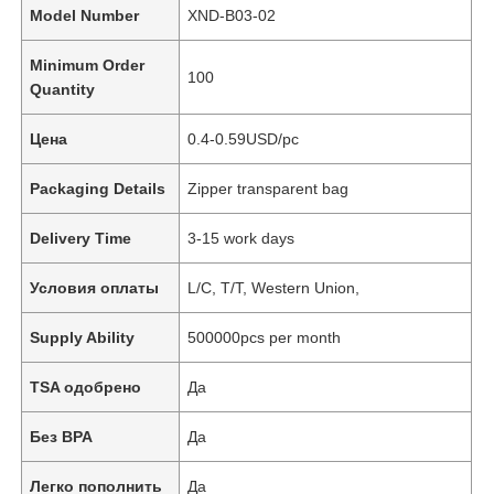
Model Number
XND-B03-02
Minimum Order
100
Quantity
Цена
0.4-0.59USD/pc
Packaging Details
Zipper transparent bag
Delivery Time
3-15 work days
Условия оплаты
L/C, T/T, Western Union,
Supply Ability
500000pcs per month
TSA одобрено
Да
Без BPA
Да
Легко пополнить
Да