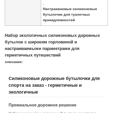
,
Настраиваемые силиконовые
бутылочки для туалетных
принадлежностей
Набор экологичных силиконовых дорожных
бутылок с широким горловиной и
настраиваемыми параметрами для
герметичных путешествий
описание:
Силиконовые дорожные бутылочки для
Домой
спорта на заказ - герметичные и
экологичные
Продукты
Премиальное дорожное решение
Видеозаписи