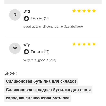
D*d
D
Полезно (10)
good quality silicone bottle ,fast delivery
w*y
W
Полезно (10)
very thin ,good quality
Бирки:
Силиконовая бутылка для складов
Силиконовая складная бутылка для воды
складная силиконовая бутылка