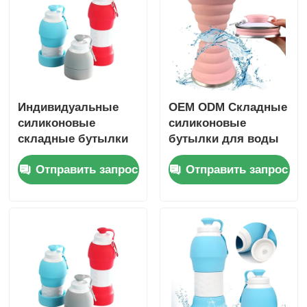
Индивидуальные
OEM ODM Складные
силиконовые
силиконовые
складные бутылки
бутылки для воды
для воды 580 мл,
без BPA, 500 мл, на
Отправить запрос
Отправить запрос
легко чистить
заказ