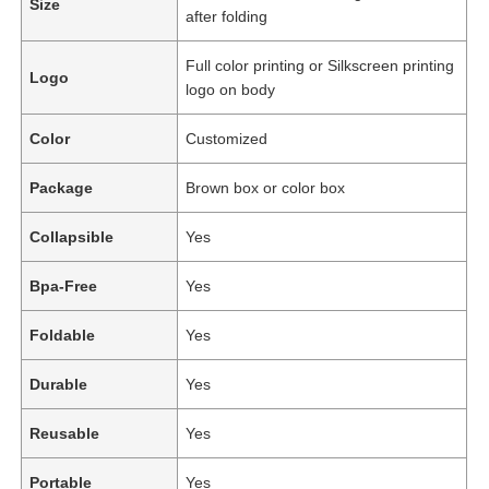
Size
after folding
Full color printing or Silkscreen printing
Logo
logo on body
Color
Customized
Package
Brown box or color box
Collapsible
Yes
Bpa-Free
Yes
Foldable
Yes
Durable
Yes
Reusable
Yes
Portable
Yes