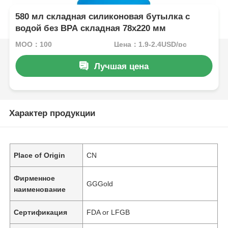
580 мл складная силиконовая бутылка с
водой без BPA складная 78х220 мм
MOQ：100
Цена：1.9-2.4USD/pc
Лучшая цена
Характер продукции
Place of Origin
CN
Фирменное
GGGold
наименование
Сертификация
FDA or LFGB