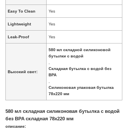
Easy To Clean
Yes
Lightweight
Yes
Leak-Proof
Yes
580 мл складной силиконовой
бутылки с водой
,
Складная бутылка с водой без
Высокий свет:
BPA
,
Силиконовая упаковая бутылка
Домой
78х220 мм
Продукты
580 мл складная силиконовая бутылка с водой
без BPA складная 78х220 мм
Видеозаписи
описание: