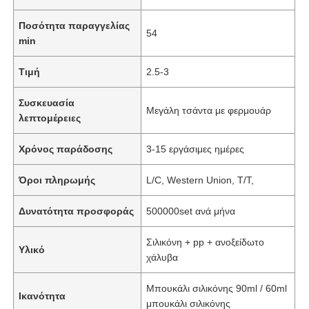
Ποσότητα παραγγελίας
54
min
Τιμή
2.5-3
Συσκευασία
Μεγάλη τσάντα με φερμουάρ
λεπτομέρειες
Χρόνος παράδοσης
3-15 εργάσιμες ημέρες
Όροι πληρωμής
L/C, Western Union, T/T,
Δυνατότητα προσφοράς
500000set ανά μήνα
Σιλικόνη + pp + ανοξείδωτο
Υλικό
χάλυβα
Μπουκάλι σιλικόνης 90ml / 60ml
Ικανότητα
μπουκάλι σιλικόνης