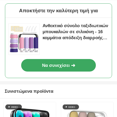
Αποκτήστε την καλύτερη τιμή για
Ανθεκτικό σύνολο ταξιδιωτικών
μπουκαλιών σε σιλικόνη - 16
κομμάτια απόδειξη διαρροής
TSA Εγκρίθηκε επαναγεμιστές
ταξιδιωτικές συσκευασίες με
ευρύ στόμα σχεδιασμό
Να συνεχίσει
Συνιστώμενα προϊόντα