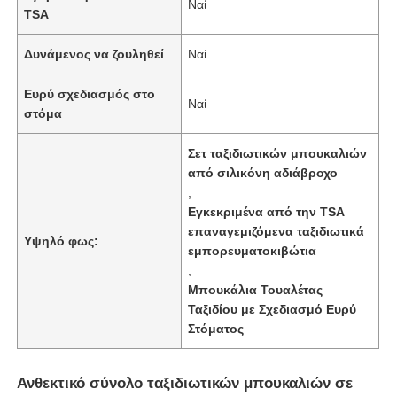
Ναί
TSA
Δυνάμενος να ζουληθεί
Ναί
Ευρύ σχεδιασμός στο
Ναί
στόμα
Σετ ταξιδιωτικών μπουκαλιών
από σιλικόνη αδιάβροχο
,
Εγκεκριμένα από την TSA
επαναγεμιζόμενα ταξιδιωτικά
Υψηλό φως:
εμπορευματοκιβώτια
,
Σπίτι
Μπουκάλια Τουαλέτας
Ταξιδίου με Σχεδιασμό Ευρύ
Στόματος
Προϊόντα
Ανθεκτικό σύνολο ταξιδιωτικών μπουκαλιών σε
Βίντεο