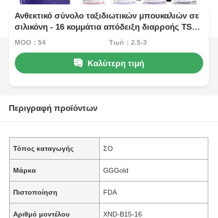
Ανθεκτικό σύνολο ταξιδιωτικών μπουκαλιών σε
σιλικόνη - 16 κομμάτια απόδειξη διαρροής TSA
Εγκρίθηκε επαναγεμιστές ταξιδιωτικές
MOQ：54
Τιμή：2.5-3
συσκευασίες με ευρύ στόμα σχεδιασμό
Καλύτερη τιμή
Περιγραφή προϊόντων
Τόπος καταγωγής
ΣΟ
Μάρκα
GGGold
Πιστοποίηση
FDA
Αριθμό μοντέλου
XND-B15-16