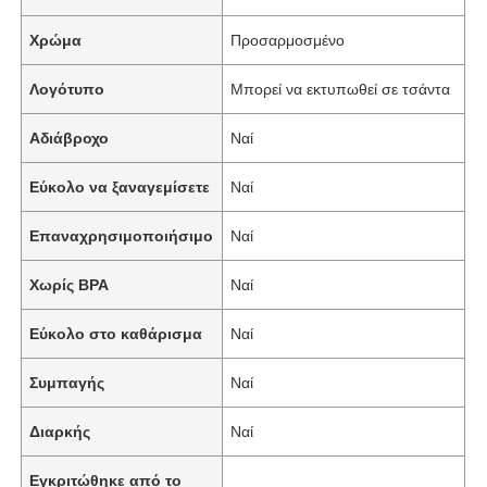
Χρώμα
Προσαρμοσμένο
Λογότυπο
Μπορεί να εκτυπωθεί σε τσάντα
Αδιάβροχο
Ναί
Εύκολο να ξαναγεμίσετε
Ναί
Επαναχρησιμοποιήσιμο
Ναί
Χωρίς BPA
Ναί
Εύκολο στο καθάρισμα
Ναί
Συμπαγής
Ναί
Διαρκής
Ναί
Εγκριτώθηκε από το