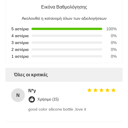
Εικόνα Βαθμολόγησης
Ακολουθεί η κατανομή όλων των αξιολογήσεων
5 αστέρια
100%
4 αστέρια
0%
3 αστέρια
0%
2 αστέρια
0%
1 αστέρια
0%
Όλες οι κριτικές
N*y
N
Χρήσιμο (15)
good color silicone bottle ,love it