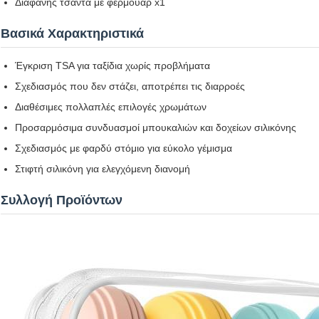
Διαφανής τσάντα με φερμουάρ x1
Βασικά Χαρακτηριστικά
Έγκριση TSA για ταξίδια χωρίς προβλήματα
Σχεδιασμός που δεν στάζει, αποτρέπει τις διαρροές
Διαθέσιμες πολλαπλές επιλογές χρωμάτων
Προσαρμόσιμα συνδυασμοί μπουκαλιών και δοχείων σιλικόνης
Σχεδιασμός με φαρδύ στόμιο για εύκολο γέμισμα
Στιφτή σιλικόνη για ελεγχόμενη διανομή
Συλλογή Προϊόντων