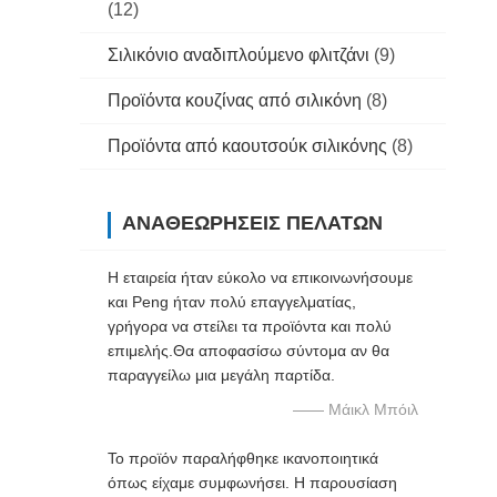
(12)
Σιλικόνιο αναδιπλούμενο φλιτζάνι
(9)
Προϊόντα κουζίνας από σιλικόνη
(8)
Προϊόντα από καουτσούκ σιλικόνης
(8)
ΑΝΑΘΕΩΡΉΣΕΙΣ ΠΕΛΑΤΏΝ
Η εταιρεία ήταν εύκολο να επικοινωνήσουμε
και Peng ήταν πολύ επαγγελματίας,
γρήγορα να στείλει τα προϊόντα και πολύ
επιμελής.Θα αποφασίσω σύντομα αν θα
παραγγείλω μια μεγάλη παρτίδα.
—— Μάικλ Μπόιλ
Το προϊόν παραλήφθηκε ικανοποιητικά
όπως είχαμε συμφωνήσει. Η παρουσίαση