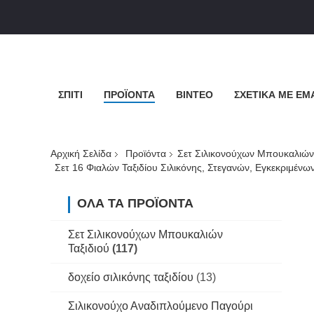
ΣΠΊΤΙ
ΠΡΟΪΌΝΤΑ
ΒΊΝΤΕΟ
ΣΧΕΤΙΚΆ ΜΕ ΕΜ
Αρχική Σελίδα
Προϊόντα
Σετ Σιλικονούχων Μπουκαλιών 
Σετ 16 Φιαλών Ταξιδίου Σιλικόνης, Στεγανών, Εγκεκριμέν
ΌΛΑ ΤΑ ΠΡΟΪΌΝΤΑ
Σετ Σιλικονούχων Μπουκαλιών
Ταξιδιού
(117)
δοχείο σιλικόνης ταξιδίου
(13)
Σιλικονούχο Αναδιπλούμενο Παγούρι