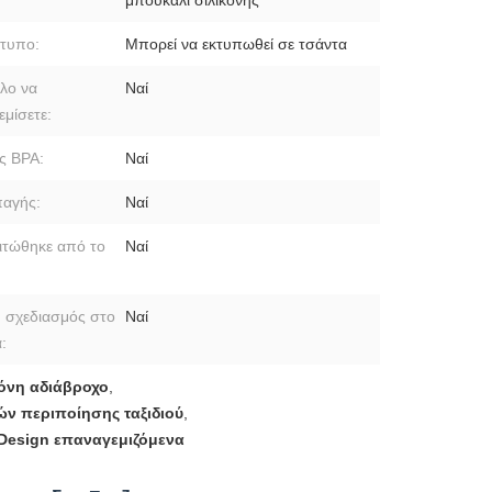
τυπο:
Μπορεί να εκτυπωθεί σε τσάντα
λο να
Ναί
εμίσετε:
ς BPA:
Ναί
αγής:
Ναί
ιτώθηκε από το
Ναί
 σχεδιασμός στο
Ναί
:
κόνη αδιάβροχο
,
ών περιποίησης ταξιδιού
,
Design επαναγεμιζόμενα