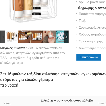
Αριθμό μοντέλου:
Πληρωμής & Αποσ
Ποσότητα παραγγε
Τιμή:
Συσκευασία λεπτο
Χρόνος παράδοση
Όροι πληρωμής:
Μεγάλες Εικόνας :
Σετ 16 φιαλών ταξιδίου
Δυνατότητα προσ
σιλικόνης, στεγανών, εγκεκριμένων από την
Επικοινωνία
TSA, με σχεδιασμό φαρδύ στόματος για
εύκολο γέμισμα
Σετ 16 φιαλών ταξιδίου σιλικόνης, στεγανών, εγκεκριμέν
στόματος για εύκολο γέμισμα
περιγραφή
Σιλικόνη + pp + ανοξείδωτο χάλυβα
Υλικό:
Ικαν