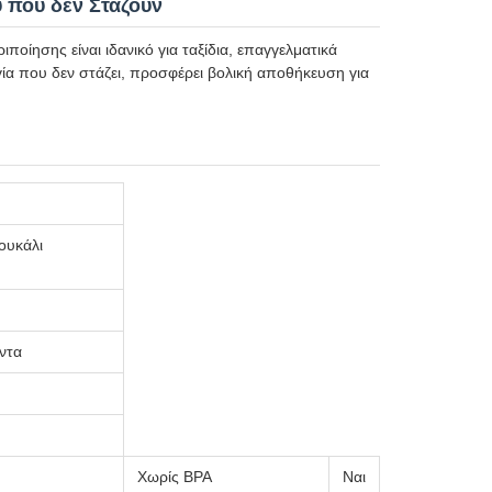
 που δεν Σταζουν
οίησης είναι ιδανικό για ταξίδια, επαγγελματικά
γία που δεν στάζει, προσφέρει βολική αποθήκευση για
ουκάλι
ντα
Χωρίς BPA
Ναι