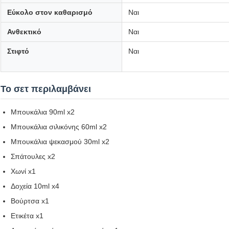
Εύκολο στον καθαρισμό
Ναι
Ανθεκτικό
Ναι
Στιφτό
Ναι
Το σετ περιλαμβάνει
Μπουκάλια 90ml x2
Μπουκάλια σιλικόνης 60ml x2
Μπουκάλια ψεκασμού 30ml x2
Σπάτουλες x2
Χωνί x1
Δοχεία 10ml x4
Βούρτσα x1
Ετικέτα x1