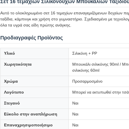
Σετ 16 τεμαχίων Σιλικονούχων Μπουκαλιών Ταξιδιού
Αυτό το ολοκληρωμένο σετ 16 τεμαχίων επαναγεμιζόμενων δοχείων περιπ
ταξίδια, κάμπινγκ και χρήση στο γυμναστήριο. Σχεδιασμένο με τεχνολο
όλα τα υγρά σας είδη πρώτης ανάγκης.
Προδιαγραφές Προϊόντος
Υλικό
Σιλικόνη + PP
Χωρητικότητα
Μπουκάλι σιλικόνης 90ml / Μπ
σιλικόνης 60ml
Χρώμα
Προσαρμοσμένο
Λογότυπο
Μπορεί να εκτυπωθεί στην τσά
Στεγανό
Ναι
Εύκολο στην αναπλήρωση
Ναι
Επαναχρησιμοποιήσιμο
Ναι