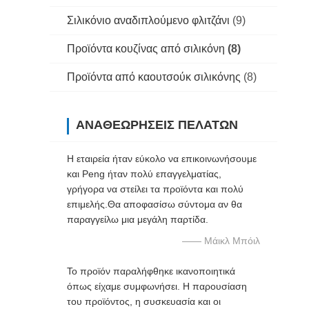
Σιλικόνιο αναδιπλούμενο φλιτζάνι
(9)
Προϊόντα κουζίνας από σιλικόνη
(8)
Προϊόντα από καουτσούκ σιλικόνης
(8)
ΑΝΑΘΕΩΡΉΣΕΙΣ ΠΕΛΑΤΏΝ
Η εταιρεία ήταν εύκολο να επικοινωνήσουμε
και Peng ήταν πολύ επαγγελματίας,
γρήγορα να στείλει τα προϊόντα και πολύ
επιμελής.Θα αποφασίσω σύντομα αν θα
παραγγείλω μια μεγάλη παρτίδα.
—— Μάικλ Μπόιλ
Το προϊόν παραλήφθηκε ικανοποιητικά
όπως είχαμε συμφωνήσει. Η παρουσίαση
του προϊόντος, η συσκευασία και οι