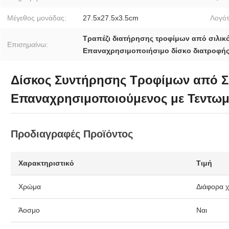
Μέγεθος μονάδας:
27.5x27.5x3.5cm
Λογό
Τραπέζι διατήρησης τροφίμων από σιλικ
Επισημαίνω:
Επαναχρησιμοποιήσιμο δίσκο διατροφής
Δίσκος Συντήρησης Τροφίμων από Σι
Επαναχρησιμοποιούμενος με Τεντωμ
Προδιαγραφές Προϊόντος
Χαρακτηριστικό
Τιμή
Χρώμα
Διάφορα 
Άοσμο
Ναι