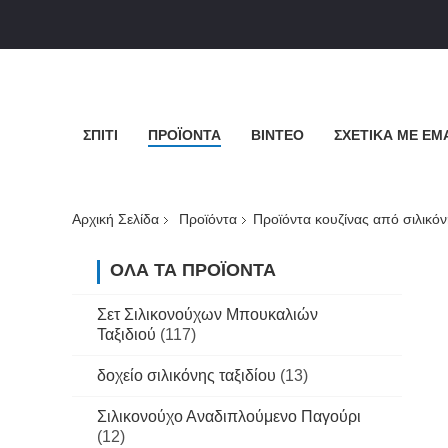
ΣΠΊΤΙ
ΠΡΟΪΌΝΤΑ
ΒΊΝΤΕΟ
ΣΧΕΤΙΚΆ ΜΕ ΕΜ
Αρχική Σελίδα
Προϊόντα
Προϊόντα κουζίνας από σιλικό
ΌΛΑ ΤΑ ΠΡΟΪΌΝΤΑ
Σετ Σιλικονούχων Μπουκαλιών
Ταξιδιού
(117)
δοχείο σιλικόνης ταξιδίου
(13)
Σιλικονούχο Αναδιπλούμενο Παγούρι
(12)