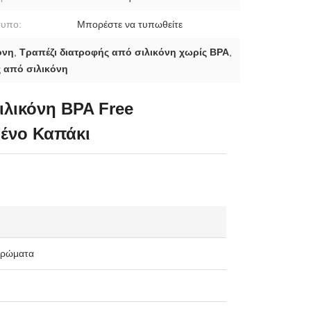
τυπο:
Μπορέστε να τυπωθείτε
όνη
,
Τραπέζι διατροφής από σιλικόνη χωρίς BPA
,
 από σιλικόνη
λικόνη BPA Free
ένο Καπάκι
χρώματα