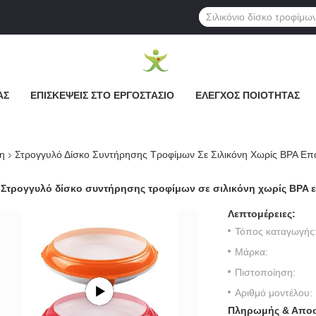
ΆΣ
ΕΠΙΣΚΈΨΕΙΣ ΣΤΟ ΕΡΓΟΣΤΆΣΙΟ
ΈΛΕΓΧΟΣ ΠΟΙΌΤΗΤΑΣ
νη
Στρογγυλό Δίσκο Συντήρησης Τροφίμων Σε Σιλικόνη Χωρίς BPA Επ
Στρογγυλό δίσκο συντήρησης τροφίμων σε σιλικόνη χωρίς BPA 
Λεπτομέρειες:
Τόπος καταγωγής
Μάρκα:
Πιστοποίηση:
Αριθμό μοντέλου:
Πληρωμής & Αποσ