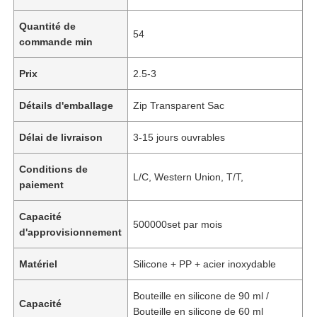
Quantité de
54
commande min
Prix
2.5-3
Détails d'emballage
Zip Transparent Sac
Délai de livraison
3-15 jours ouvrables
Conditions de
L/C, Western Union, T/T,
paiement
Capacité
500000set par mois
d'approvisionnement
Matériel
Silicone + PP + acier inoxydable
Bouteille en silicone de 90 ml /
Capacité
Bouteille en silicone de 60 ml