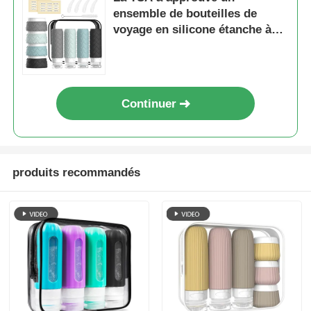
ensemble de bouteilles de
voyage en silicone étanche à
fuite avec une large bouche
pour un remplissage facile.
Continuer
produits recommandés