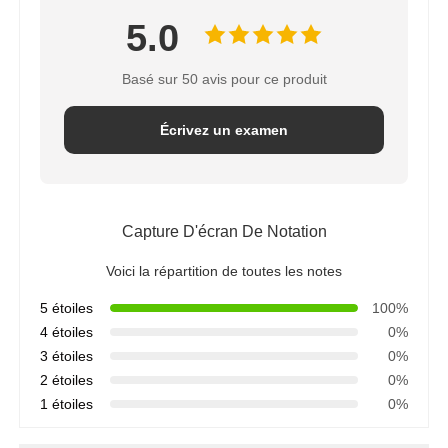
5.0
Basé sur 50 avis pour ce produit
Écrivez un examen
Capture D'écran De Notation
Voici la répartition de toutes les notes
5 étoiles
100%
4 étoiles
0%
3 étoiles
0%
2 étoiles
0%
1 étoiles
0%