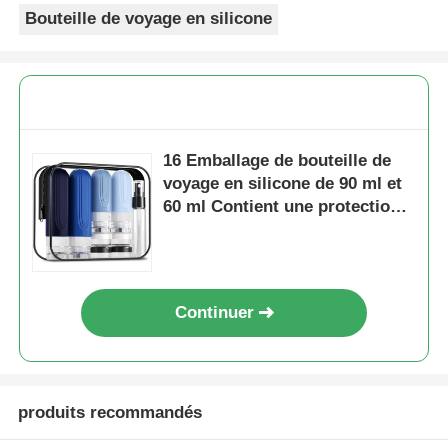
Bouteille de voyage en silicone
16 Emballage de bouteille de
voyage en silicone de 90 ml et
60 ml Contient une protection
anti-fuite approuvée par la TSA
Continuer
produits recommandés