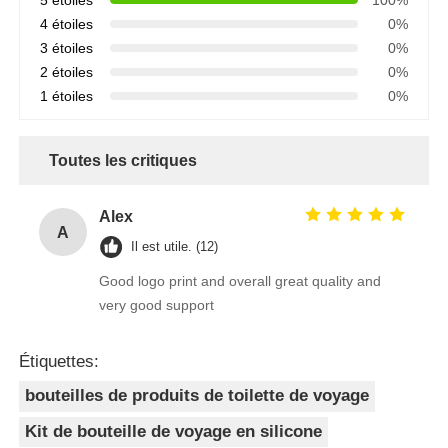
5 étoiles
100%
4 étoiles
0%
3 étoiles
0%
2 étoiles
0%
1 étoiles
0%
Toutes les critiques
Alex
A
Il est utile. (12)
Good logo print and overall great quality and
very good support
Étiquettes:
bouteilles de produits de toilette de voyage
Kit de bouteille de voyage en silicone