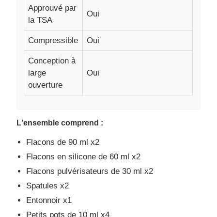
Approuvé par
Oui
la TSA
Compressible
Oui
Conception à
large
Oui
ouverture
L'ensemble comprend :
Flacons de 90 ml x2
Flacons en silicone de 60 ml x2
Flacons pulvérisateurs de 30 ml x2
Spatules x2
Entonnoir x1
Petits pots de 10 ml x4