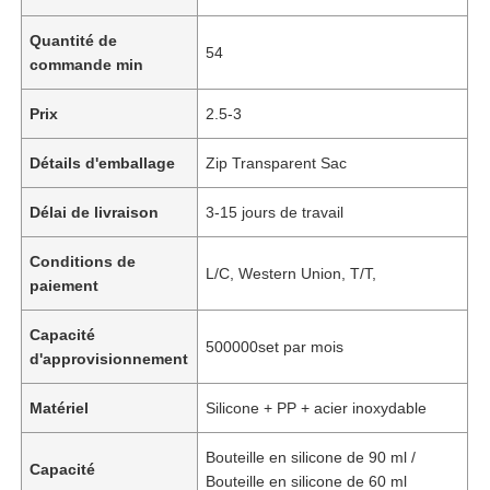
Quantité de
54
commande min
Prix
2.5-3
Détails d'emballage
Zip Transparent Sac
Délai de livraison
3-15 jours de travail
Conditions de
L/C, Western Union, T/T,
paiement
Capacité
500000set par mois
d'approvisionnement
Matériel
Silicone + PP + acier inoxydable
Bouteille en silicone de 90 ml /
Capacité
Bouteille en silicone de 60 ml