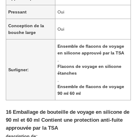
Pressant
Oui
Conception de la
Oui
bouche large
Ensemble de flacons de voyage
en silicone approuvé par la TSA
,
Flacons de voyage en silicone
Surligner:
étanches
,
Ensemble de flacons de voyage
90 ml 60 ml
Accueil
16 Emballage de bouteille de voyage en silicone de
Produits
90 ml et 60 ml Contient une protection anti-fuite
approuvée par la TSA
Vidéos
description de: